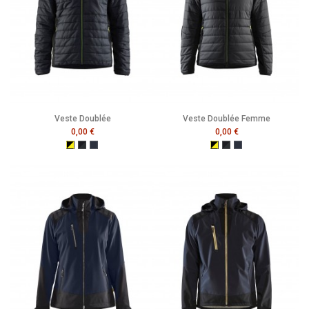
Veste Doublée
Veste Doublée Femme
0,00 €
0,00 €
Noir/Jaune Fluo
Noir/Gris Foncé
Marine Foncé
Noir/Jaune Fluo
Noir/Gris Foncé
Marine Foncé