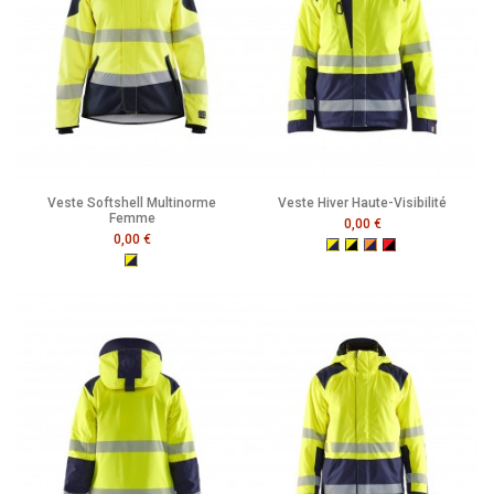
Veste Softshell Multinorme
Veste Hiver Haute-Visibilité
Femme
0,00 €
0,00 €
Jaune Fluo/Marine
Jaune Fluo/Noir
Orange Fluo/Marine
Rouge Fluo/Noir
Jaune Fluo/Marine