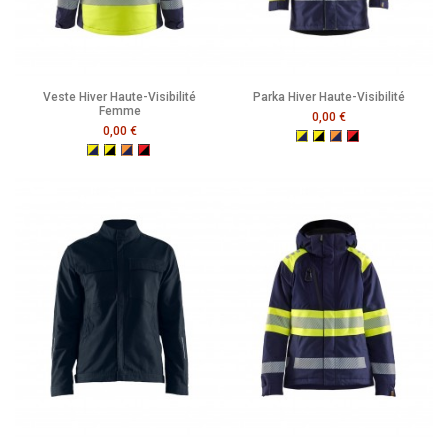
Veste Hiver Haute-Visibilité
Parka Hiver Haute-Visibilité
Femme
0,00 €
0,00 €
Jaune Fluo/Marine
Jaune Fluo/Noir
Orange Fluo/Marine
Rouge Fluo/Noir
Jaune Fluo/Marine
Jaune Fluo/Noir
Orange Fluo/Marine
Rouge Fluo/Noir