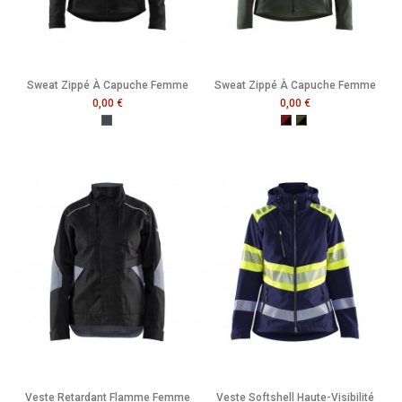
Sweat Zippé À Capuche Femme
Sweat Zippé À Capuche Femme
0,00 €
0,00 €
Noir
Rouge Brique/Noir
Vert Foncé/Noir
Veste Retardant Flamme Femme
Veste Softshell Haute-Visibilité