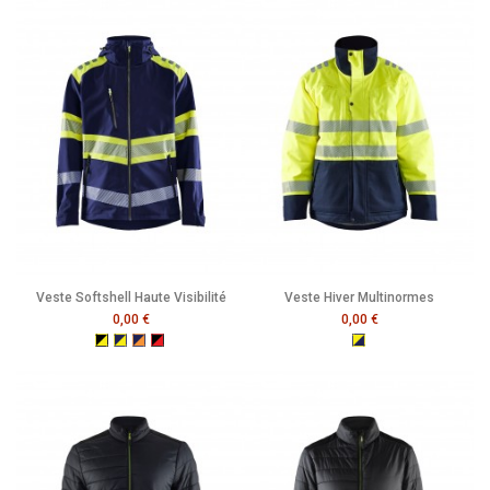
Veste Softshell Haute Visibilité
Veste Hiver Multinormes
0,00 €
0,00 €
Noir/Jaune Fluo
Marine/Jaune Fluo
Marine/Orange Fluo
Noir/Rouge Fluo
Jaune Fluo/Marine