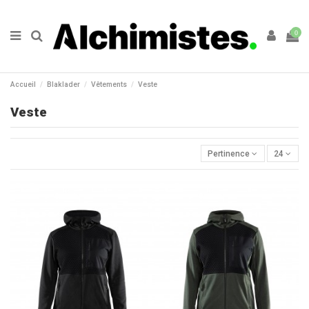
0
Accueil
Blaklader
Vêtements
Veste
Veste
Pertinence
24