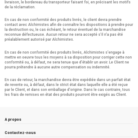
livraison, le bordereau du transporteur faisant foi, en précisant les motifs
de la réclamation.
En cas de non conformité des produits livrés, le client devra prendre
contact avec Alchimistes afin de connaître les dispositions à prendre pour
la destruction ou, le cas échéant, le retour éventuel de la marchandise
reconnue défectueuse. Aucun retour ne sera accepté s'il n'a pas été
préalablement autorisé par Alchimistes.
En cas de non conformité des produits livrés, Alchimistes s'engage à
mettre en oeuvre tous les moyens à sa disposition pour corriger cette non
conformité ou, à défaut, ne sera tenue que d'établir un avoir. Le Client ne
pourra prétendre à aucune autre compensation ou indemnité.
En cas de retour, la marchandise devra être expédiée dans un parfait état
de revente ou, à défaut, dans le strict état dans laquelle elle a été reçue
par le Client, et dans son emballage d'origine. Dans le cas contraire, tous
les frais de remises en état des produits pourront être exigés au Client.
A propos
Contactez-nous