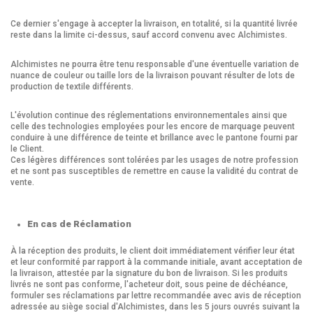
Ce dernier s'engage à accepter la livraison, en totalité, si la quantité livrée
reste dans la limite ci-dessus, sauf accord convenu avec Alchimistes.
Alchimistes ne pourra être tenu responsable d'une éventuelle variation de
nuance de couleur ou taille lors de la livraison pouvant résulter de lots de
production de textile différents.
L'évolution continue des réglementations environnementales ainsi que
celle des technologies employées pour les encore de marquage peuvent
conduire à une différence de teinte et brillance avec le pantone fourni par
le Client.
Ces légères différences sont tolérées par les usages de notre profession
et ne sont pas susceptibles de remettre en cause la validité du contrat de
vente.
En cas de Réclamation
À la réception des produits, le client doit immédiatement vérifier leur état
et leur conformité par rapport à la commande initiale, avant acceptation de
la livraison, attestée par la signature du bon de livraison. Si les produits
livrés ne sont pas conforme, l'acheteur doit, sous peine de déchéance,
formuler ses réclamations par lettre recommandée avec avis de réception
adressée au siège social d'Alchimistes, dans les 5 jours ouvrés suivant la