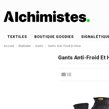
TEXTILES
BOUTIQUE GOODIES
SIGNALÉTIQU
Accueil
Blaklader
Gants
Gants Anti-Froid Et Hiver
Gants Anti-Froid Et 