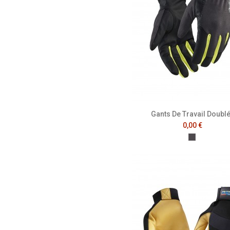
Gants De Travail Doubl
0,00 €
Gris Anthra