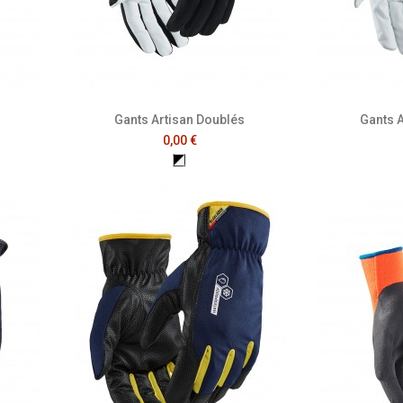
Gants Artisan Doublés
Gants 
0,00 €
Noir/Blanc