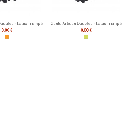
Doublés - Latex Trempé
Gants Artisan Doublés - Latex Trempé
0,00 €
0,00 €
Orange Fluo
Jaune Fluo