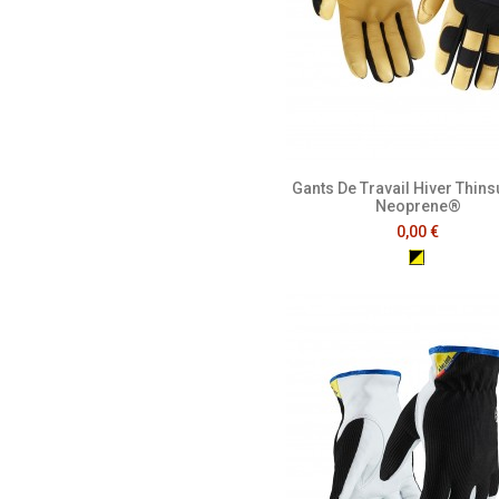
Gants De Travail Hiver Thin
Neoprene®
0,00 €
Noir/Jaune