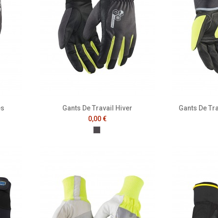
és
Gants De Travail Hiver
Gants De Tra
0,00 €
cite
Gris Anthracite