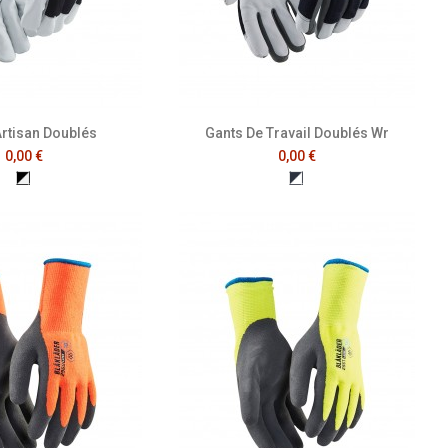
Artisan Doublés
Gants De Travail Doublés Wr
0,00 €
0,00 €
Noir/Blanc
Marine Foncé/Blanc