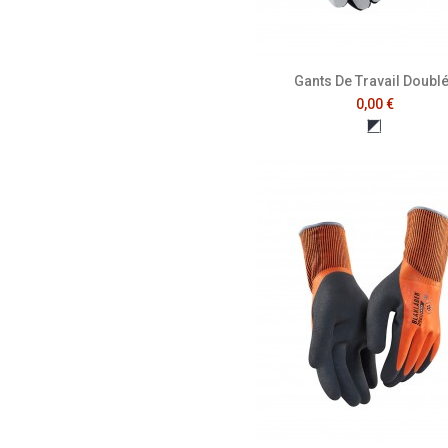
Gants De Travail Doubl
0,00 €
Marine Fon