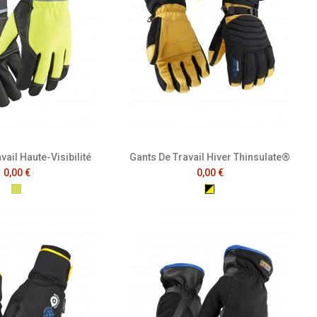
vail Haute-Visibilité
Gants De Travail Hiver Thinsulate®
0,00 €
0,00 €
Jaune Fluo
Noir/Jaune Fluo