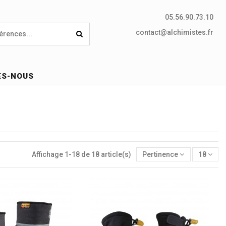
05.56.90.73.10
contact@alchimistes.fr
ES-NOUS
Affichage 1-18 de 18 article(s)
Pertinence
18