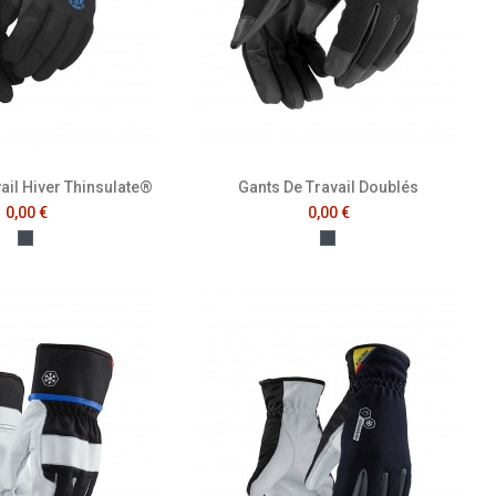
ail Hiver Thinsulate®
Gants De Travail Doublés
0,00 €
0,00 €
Noir
Noir