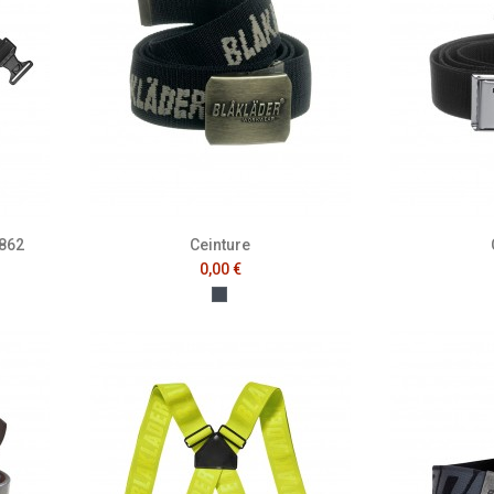
1862
Ceinture
0,00 €
Noir