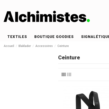
TEXTILES
BOUTIQUE GOODIES
SIGNALÉTIQU
Accueil
Blaklader
Accessoires
Ceinture
Ceinture