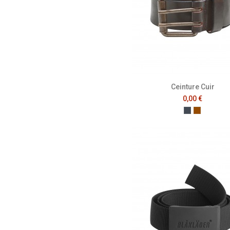
Ceinture Cuir
0,00 €
Noir
Marron