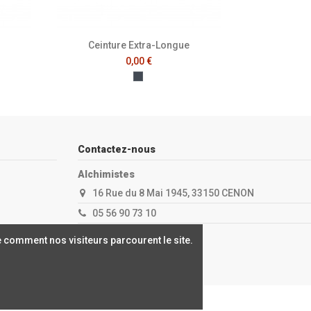
Ceinture Extra-Longue
0,00 €
Noir
Contactez-nous
Alchimistes
16 Rue du 8 Mai 1945, 33150 CENON
05 56 90 73 10
contact@alchimistes.fr
 comment nos visiteurs parcourent le site.