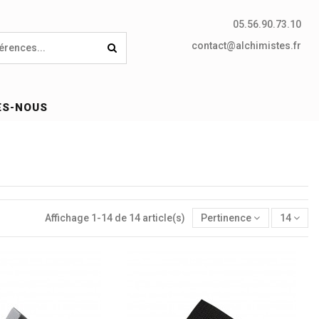
05.56.90.73.10
contact@alchimistes.fr
ES-NOUS
Affichage 1-14 de 14 article(s)
Pertinence
14