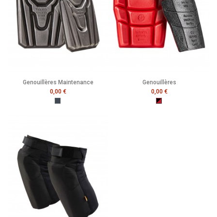
Genouillères Maintenance
Genouillères
0,00 €
0,00 €
Noir
Noir/Rouge