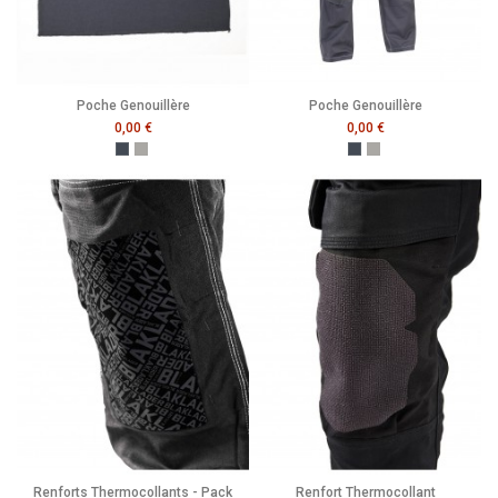
Poche Genouillère
Poche Genouillère
0,00 €
0,00 €
Noir
Gris Clair
Noir
Gris Clair
Renforts Thermocollants - Pack
Renfort Thermocollant