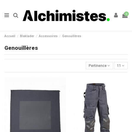
0
Accueil
Blaklader
Accessoires
Genouillères
Genouillères
Pertinence
11