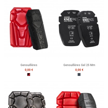
Genouillères
Genouillères Gel 25 Mm
0,00 €
0,00 €
Noir/Rouge
Noir