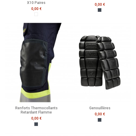
X10 Paires
0,00 €
0,00 €
Noir
Pack De 10
Renforts Thermocollants
Genouillères
Retardant Flamme
0,00 €
0,00 €
Noir
Noir