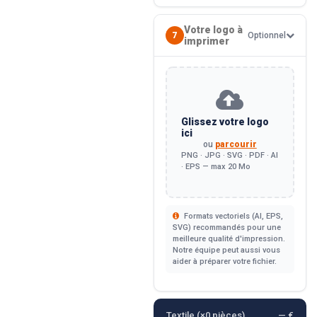
Votre logo à
7
Optionnel
imprimer
Glissez votre logo
ici
ou
parcourir
PNG · JPG · SVG · PDF · AI
· EPS — max 20 Mo
Formats vectoriels (AI, EPS,
SVG) recommandés pour une
meilleure qualité d'impression.
Notre équipe peut aussi vous
aider à préparer votre fichier.
Textile (×
0
pièces)
— €