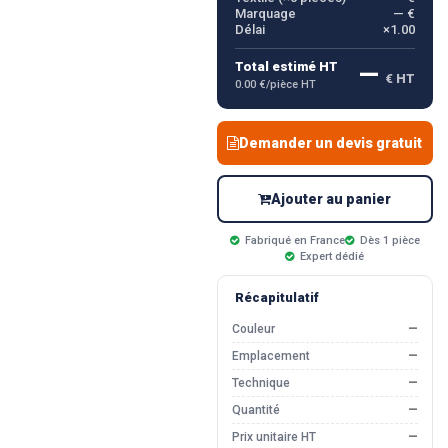
Marquage
— €
Délai
×1.00
—
Total estimé HT
€ HT
0.00 €/pièce HT
Demander un devis gratuit
Ajouter au panier
Fabriqué en France
Dès 1 pièce
Expert dédié
Récapitulatif
Couleur
—
Emplacement
—
Technique
—
Quantité
—
Prix unitaire HT
—