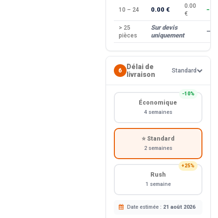
0.00
0.00 €
10 – 24
−10
€
Sur devis
> 25
—
uniquement
pièces
Délai de
6
Standard
livraison
−10%
Économique
4 semaines
⭐ Standard
2 semaines
+25%
Rush
1 semaine
Date estimée :
21 août 2026