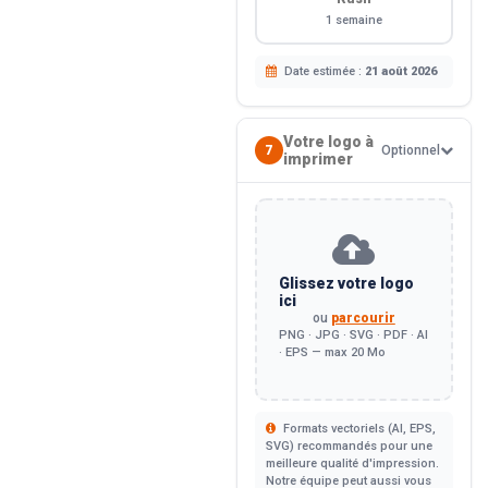
1 semaine
Date estimée :
21 août 2026
Votre logo à
7
Optionnel
imprimer
Glissez votre logo
ici
ou
parcourir
PNG · JPG · SVG · PDF · AI
· EPS — max 20 Mo
Formats vectoriels (AI, EPS,
SVG) recommandés pour une
meilleure qualité d'impression.
Notre équipe peut aussi vous