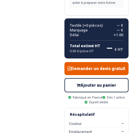
aider à préparer votre fichier.
Textile (×
0
pièces)
— €
Marquage
— €
Délai
×1.00
—
Total estimé HT
€ HT
0.00 €/pièce HT
Demander un devis gratuit
Ajouter au panier
Fabriqué en France
Dès 1 pièce
Expert dédié
Récapitulatif
Couleur
—
Emplacement
—