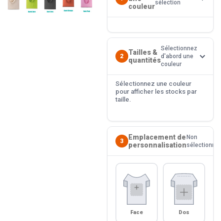
sélection
couleur
Sélectionnez
Tailles &
2
d'abord une
quantités
couleur
Sélectionnez une couleur
pour afficher les stocks par
taille.
Emplacement de
Non
3
personnalisation
sélectionné
Face
Dos