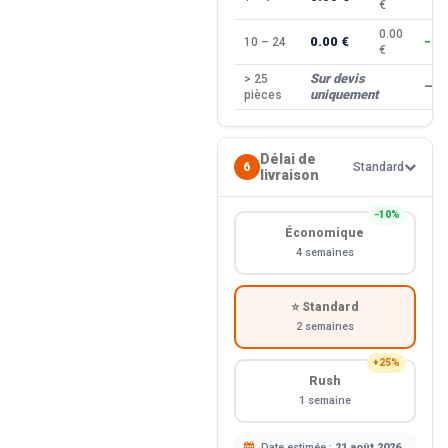
€
0.00
0.00 €
10 – 24
−10
€
Sur devis
> 25
—
uniquement
pièces
Délai de
6
Standard
livraison
−10%
Économique
4 semaines
⭐ Standard
2 semaines
+25%
Rush
1 semaine
Date estimée :
21 août 2026