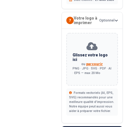
Votre logo à
7
Optionnel
imprimer
Glissez votre logo
ici
ou
parcourir
PNG · JPG · SVG · PDF · AI
· EPS — max 20 Mo
Formats vectoriels (AI, EPS,
SVG) recommandés pour une
meilleure qualité d'impression.
Notre équipe peut aussi vous
aider à préparer votre fichier.