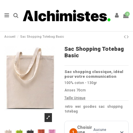
0
Accueil
Sac Shopping Totebag Basic
Sac Shopping Totebag
Basic
Sac shopping classique, idéal
pour votre communication
100% coton - 130gr
Anses 70cm
Taille Unique
retro
wei
goodies
sac
shopping
totebag
Choisir
Aucune
une
1