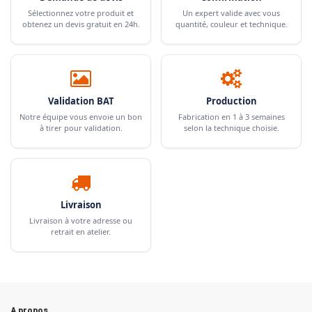
Sélectionnez votre produit et
Un expert valide avec vous
obtenez un devis gratuit en 24h.
quantité, couleur et technique.
Validation BAT
Production
Notre équipe vous envoie un bon
Fabrication en 1 à 3 semaines
à tirer pour validation.
selon la technique choisie.
Livraison
Livraison à votre adresse ou
retrait en atelier.
A propos