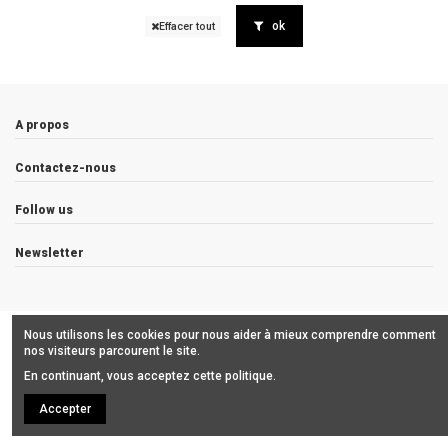
ok
Effacer tout
A propos
Contactez-nous
Follow us
Newsletter
Copyrights © 2019 ALCHIMISTES BORDEAUX
Nous utilisons les cookies pour nous aider à mieux comprendre comment
nos visiteurs parcourent le site.
En continuant, vous acceptez cette politique.
Accepter