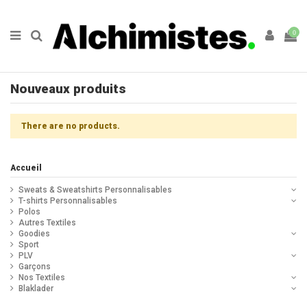
0
Nouveaux produits
There are no products.
Accueil
Sweats & Sweatshirts Personnalisables
T-shirts Personnalisables
Polos
Autres Textiles
Goodies
Sport
PLV
Garçons
Nos Textiles
Blaklader