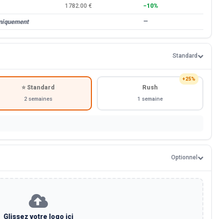
1782.00 €
−10%
uniquement
—
Standard
+25%
⭐ Standard
Rush
2 semaines
1 semaine
Optionnel
Glissez votre logo ici