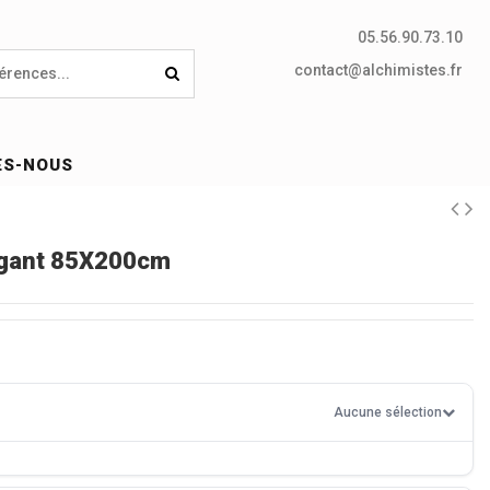
05.56.90.73.10
contact@alchimistes.fr
ES-NOUS
égant 85X200cm
Aucune sélection