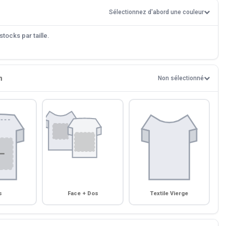
Sélectionnez d'abord une couleur
tocks par taille.
n
Non sélectionné
s
Face + Dos
Textile Vierge