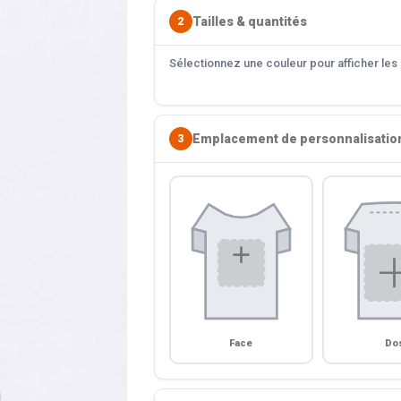
Tailles & quantités
2
Sélectionnez une couleur pour afficher les s
Emplacement de personnalisatio
3
Face
Do