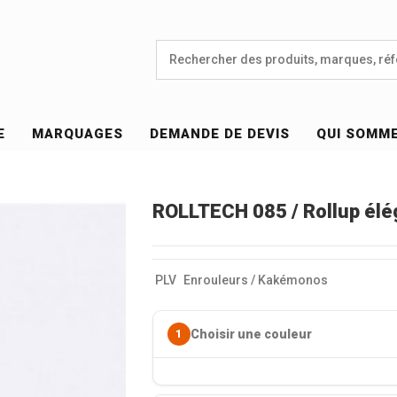
E
MARQUAGES
DEMANDE DE DEVIS
QUI SOMM
ROLLTECH 085 / Rollup él
PLV
Enrouleurs / Kakémonos
Choisir une couleur
1