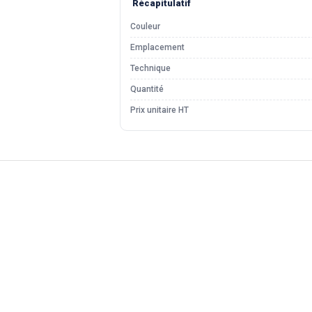
Récapitulatif
Couleur
Emplacement
Technique
Quantité
Prix unitaire HT