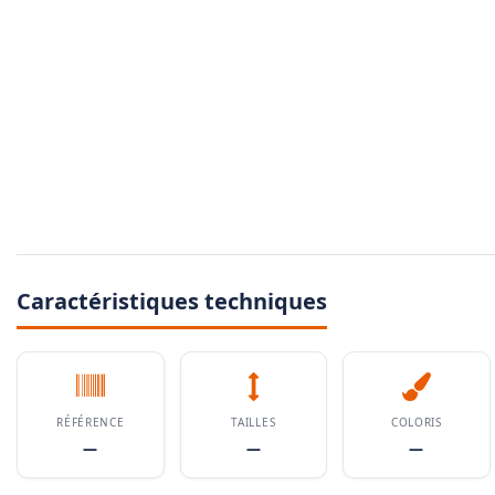
Caractéristiques techniques
RÉFÉRENCE
TAILLES
COLORIS
—
—
—