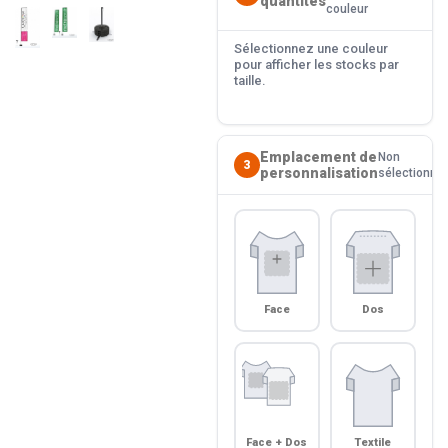
quantités
couleur
Sélectionnez une couleur
pour afficher les stocks par
taille.
Emplacement de
Non
3
personnalisation
sélectionné
Face
Dos
Face + Dos
Textile