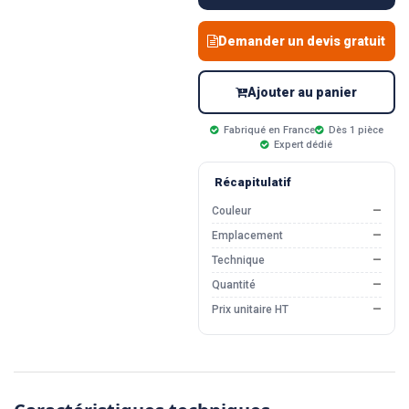
Demander un devis gratuit
Ajouter au panier
Fabriqué en France
Dès 1 pièce
Expert dédié
Récapitulatif
Couleur
—
Emplacement
—
Technique
—
Quantité
—
Prix unitaire HT
—