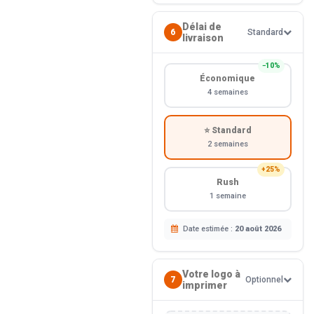
Délai de
6
Standard
livraison
−10%
Économique
4 semaines
⭐ Standard
2 semaines
+25%
Rush
1 semaine
Date estimée :
20 août 2026
Votre logo à
7
Optionnel
imprimer