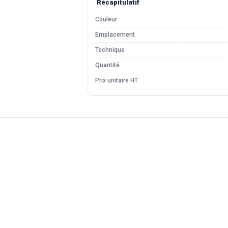
Récapitulatif
Couleur
Emplacement
Technique
Quantité
Prix unitaire HT