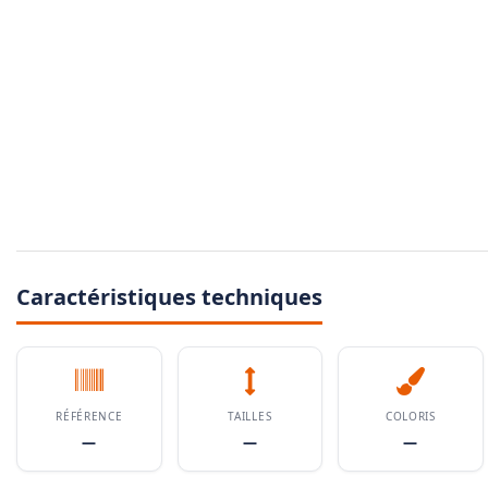
Caractéristiques techniques
RÉFÉRENCE
TAILLES
COLORIS
—
—
—