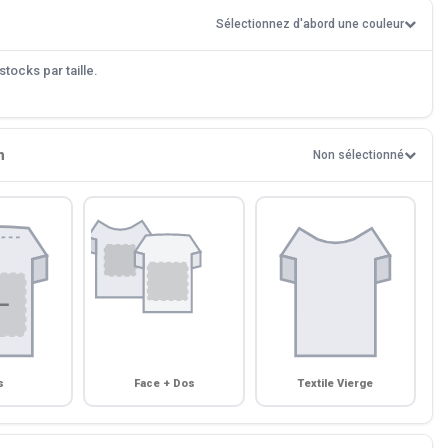
Sélectionnez d'abord une couleur
tocks par taille.
n
Non sélectionné
s
Face + Dos
Textile Vierge