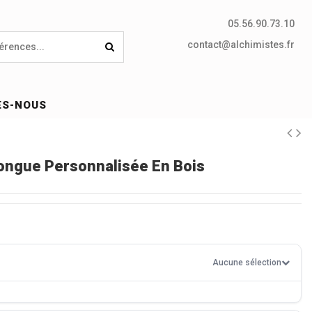
05.56.90.73.10
contact@alchimistes.fr
ES-NOUS
ongue Personnalisée En Bois
Aucune sélection