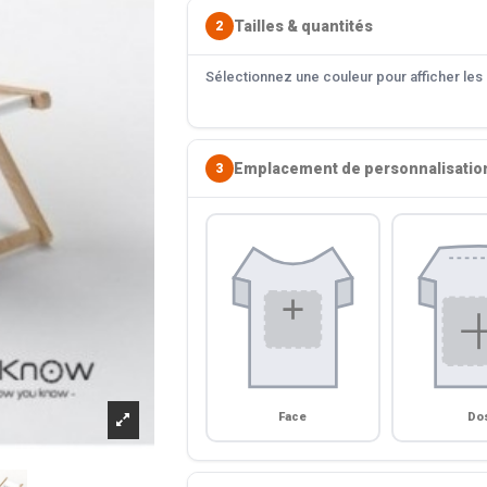
Tailles & quantités
2
Sélectionnez une couleur pour afficher les s
Emplacement de personnalisatio
3
Face
Do