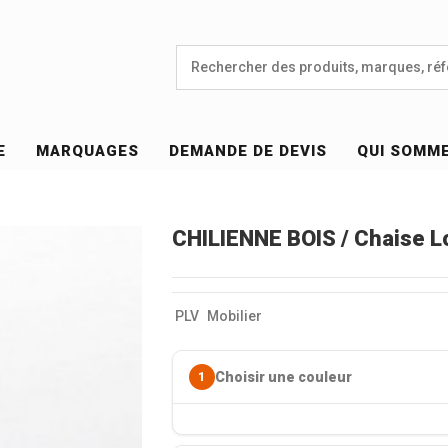
E
MARQUAGES
DEMANDE DE DEVIS
QUI SOMM
CHILIENNE BOIS / Chaise L
PLV
Mobilier
Choisir une couleur
1