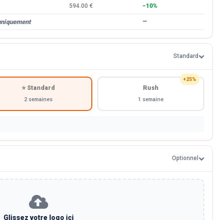
594.00 €
−10%
uniquement
—
Standard
+25%
⭐ Standard
Rush
2 semaines
1 semaine
Optionnel
Glissez votre logo ici