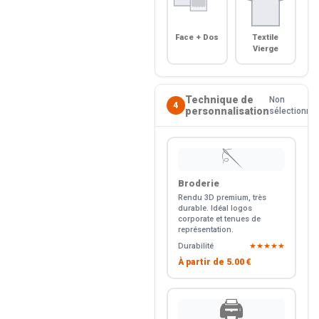
Face + Dos
Textile
Vierge
Technique de
Non
4
personnalisation
sélectionné
🪡
Broderie
Rendu 3D premium, très
durable. Idéal logos
corporate et tenues de
représentation.
Durabilité
★★★★★
À partir de
5.00 €
🖨️