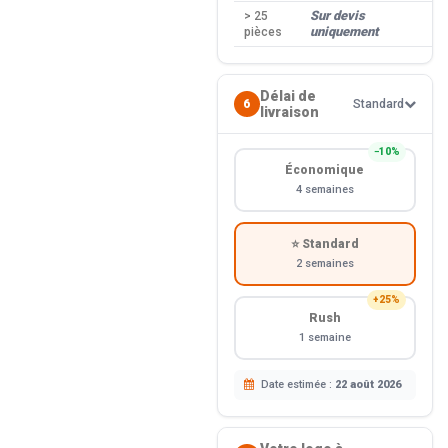
Sur devis
> 25
uniquement
pièces
Délai de
6
Standard
livraison
−10%
Économique
4 semaines
⭐ Standard
2 semaines
+25%
Rush
1 semaine
Date estimée :
22 août 2026