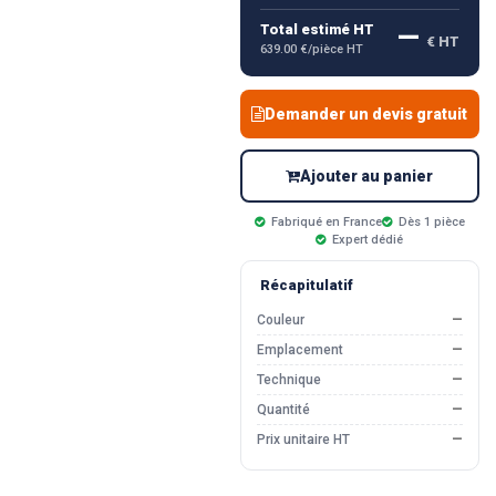
—
Total estimé HT
€ HT
639.00 €/pièce HT
Demander un devis gratuit
Ajouter au panier
Fabriqué en France
Dès 1 pièce
Expert dédié
Récapitulatif
Couleur
—
Emplacement
—
Technique
—
Quantité
—
Prix unitaire HT
—