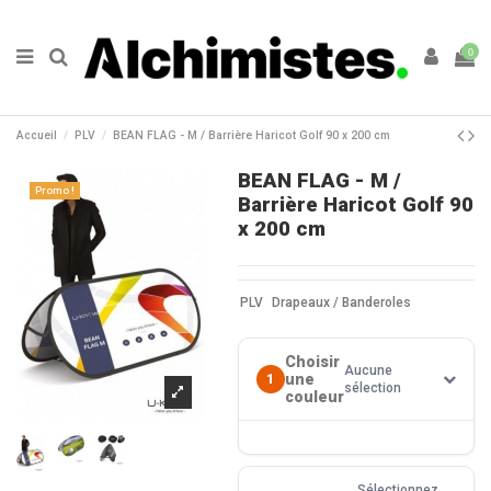
0
Accueil
PLV
BEAN FLAG - M / Barrière Haricot Golf 90 x 200 cm
BEAN FLAG - M /
Promo !
Barrière Haricot Golf 90
x 200 cm
PLV
Drapeaux / Banderoles
Choisir
Aucune
une
1
sélection
couleur
Sélectionnez