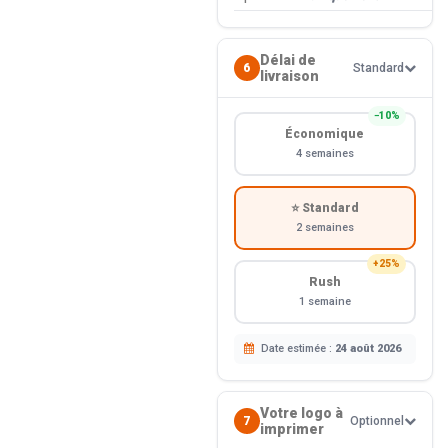
Délai de
6
Standard
livraison
−10%
Économique
4 semaines
⭐ Standard
2 semaines
+25%
Rush
1 semaine
Date estimée :
24 août 2026
Votre logo à
7
Optionnel
imprimer