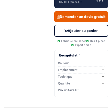
€ HT
137.00 €/pièce HT
Demander un devis gratuit
Ajouter au panier
Fabriqué en France
Dès 1 pièce
Expert dédié
Récapitulatif
Couleur
—
Emplacement
—
Technique
—
Quantité
—
Prix unitaire HT
—