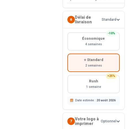
Délai de
6
Standard
livraison
−10%
Économique
4 semaines
⭐ Standard
2 semaines
+25%
Rush
1 semaine
Date estimée :
20 août 2026
Votre logo à
7
Optionnel
imprimer