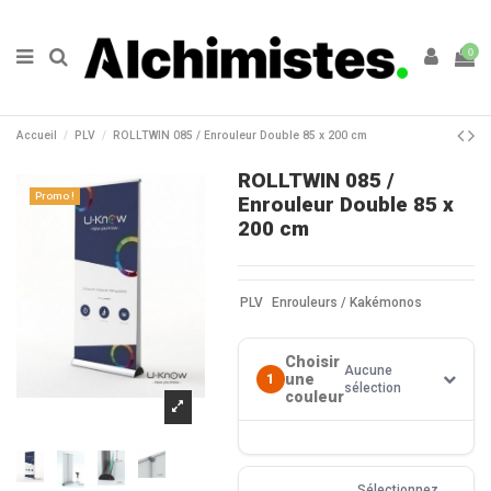
0
Accueil
PLV
ROLLTWIN 085 / Enrouleur Double 85 x 200 cm
ROLLTWIN 085 /
Promo !
Enrouleur Double 85 x
200 cm
PLV
Enrouleurs / Kakémonos
Choisir
Aucune
une
1
sélection
couleur
Sélectionnez