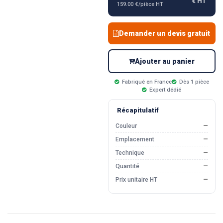
€ HT
159.00 €/pièce HT
Demander un devis gratuit
Ajouter au panier
Fabriqué en France
Dès 1 pièce
Expert dédié
Récapitulatif
Couleur
—
Emplacement
—
Technique
—
Quantité
—
Prix unitaire HT
—