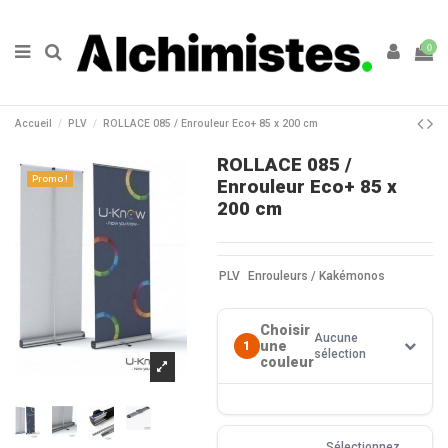
0
Accueil
PLV
ROLLACE 085 / Enrouleur Eco+ 85 x 200 cm
ROLLACE 085 /
Promo !
Enrouleur Eco+ 85 x
200 cm
PLV
Enrouleurs / Kakémonos
Choisir
Aucune
une
1
sélection
couleur
Sélectionnez