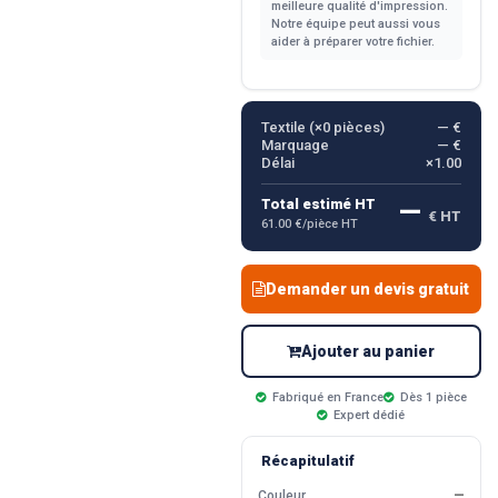
meilleure qualité d'impression.
Notre équipe peut aussi vous
aider à préparer votre fichier.
Textile (×
0
pièces)
— €
Marquage
— €
Délai
×1.00
—
Total estimé HT
€ HT
61.00 €/pièce HT
Demander un devis gratuit
Ajouter au panier
Fabriqué en France
Dès 1 pièce
Expert dédié
Récapitulatif
Couleur
—