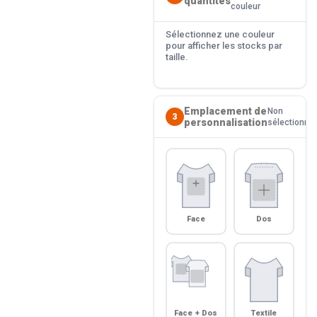
quantités
couleur
Sélectionnez une couleur
pour afficher les stocks par
taille.
Emplacement de
Non
3
personnalisation
sélectionné
Face
Dos
Face + Dos
Textile