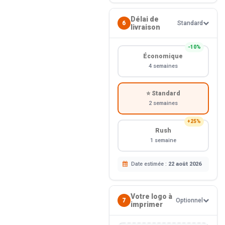
Délai de
6
Standard
livraison
−10%
Économique
4 semaines
⭐ Standard
2 semaines
+25%
Rush
1 semaine
Date estimée :
22 août 2026
Votre logo à
7
Optionnel
imprimer