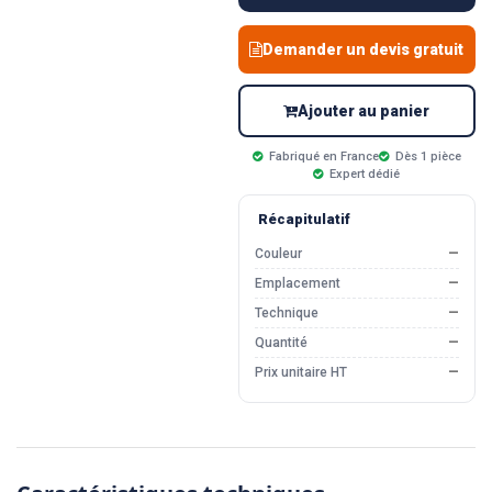
Demander un devis gratuit
Ajouter au panier
Fabriqué en France
Dès 1 pièce
Expert dédié
Récapitulatif
Couleur
—
Emplacement
—
Technique
—
Quantité
—
Prix unitaire HT
—