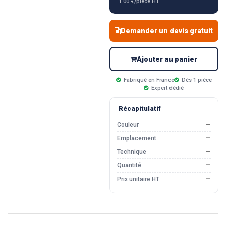
1.00 €/pièce HT
Demander un devis gratuit
Ajouter au panier
Fabriqué en France
Dès 1 pièce
Expert dédié
Récapitulatif
Couleur
—
Emplacement
—
Technique
—
Quantité
—
Prix unitaire HT
—