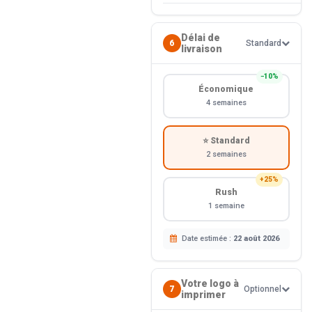
Délai de
6
Standard
livraison
−10%
Économique
4 semaines
⭐ Standard
2 semaines
+25%
Rush
1 semaine
Date estimée :
22 août 2026
Votre logo à
7
Optionnel
imprimer