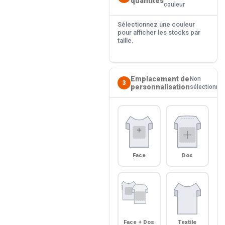
quantités
couleur
Sélectionnez une couleur
pour afficher les stocks par
taille.
Emplacement de
Non
3
personnalisation
sélectionné
Face
Dos
Face + Dos
Textile