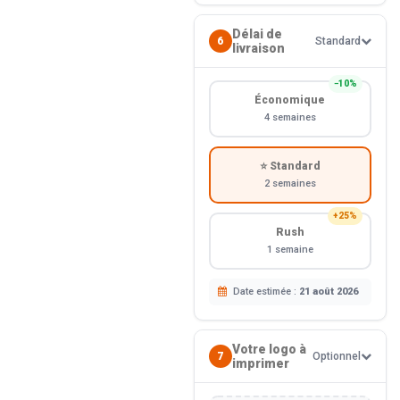
Délai de
6
Standard
livraison
−10%
Économique
4 semaines
⭐ Standard
2 semaines
+25%
Rush
1 semaine
Date estimée :
21 août 2026
Votre logo à
7
Optionnel
imprimer