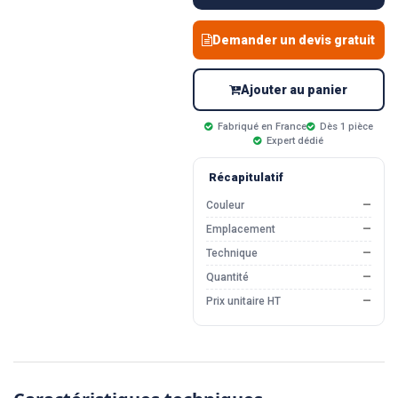
Demander un devis gratuit
Ajouter au panier
Fabriqué en France
Dès 1 pièce
Expert dédié
Récapitulatif
Couleur
—
Emplacement
—
Technique
—
Quantité
—
Prix unitaire HT
—