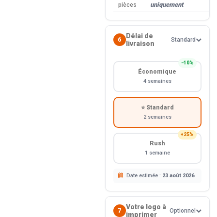
uniquement
pièces
Délai de
6
Standard
livraison
−10%
Économique
4 semaines
⭐ Standard
2 semaines
+25%
Rush
1 semaine
Date estimée :
23 août 2026
Votre logo à
7
Optionnel
imprimer