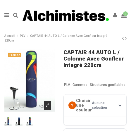
0
Accueil
PLV
CAPTAIR 44 AUTO L / Colonne Avec Gonfleur Integré
220cm
CAPTAIR 44 AUTO L /
Promo !
Colonne Avec Gonfleur
Integré 220cm
PLV
Gammes
Structures gonflables
Choisir
Aucune
une
1
sélection
couleur