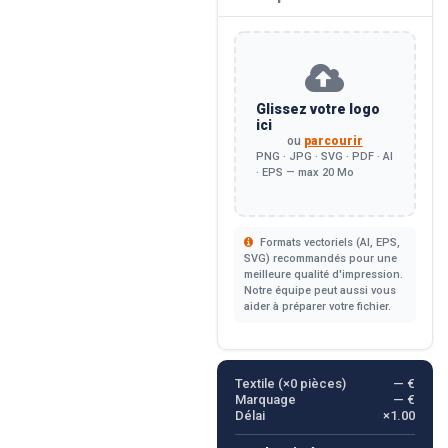
Glissez votre logo
ici
ou
parcourir
PNG · JPG · SVG · PDF · AI
· EPS — max 20 Mo
Formats vectoriels (AI, EPS,
SVG) recommandés pour une
meilleure qualité d'impression.
Notre équipe peut aussi vous
aider à préparer votre fichier.
Textile (×
0
pièces)
— €
Marquage
— €
Délai
×1.00