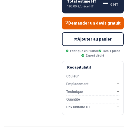
—
Total estimé HT
€ HT
195.00 €/pièce HT
Demander un devis gratuit
Ajouter au panier
Fabriqué en France
Dès 1 pièce
Expert dédié
Récapitulatif
Couleur
—
Emplacement
—
Technique
—
Quantité
—
Prix unitaire HT
—