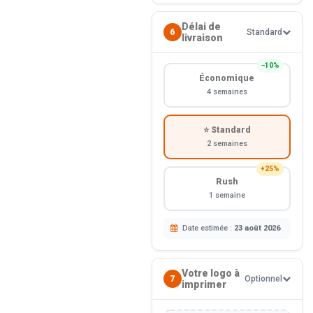
Délai de
6
Standard
livraison
−10%
Économique
4 semaines
⭐ Standard
2 semaines
+25%
Rush
1 semaine
Date estimée :
23 août 2026
Votre logo à
7
Optionnel
imprimer