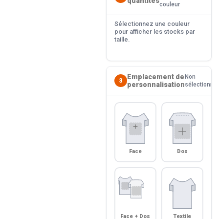
quantités
couleur
Sélectionnez une couleur
pour afficher les stocks par
taille.
Emplacement de
Non
3
personnalisation
sélectionné
Face
Dos
Face + Dos
Textile