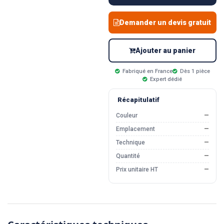
Demander un devis gratuit
Ajouter au panier
Fabriqué en France
Dès 1 pièce
Expert dédié
Récapitulatif
Couleur
—
Emplacement
—
Technique
—
Quantité
—
Prix unitaire HT
—