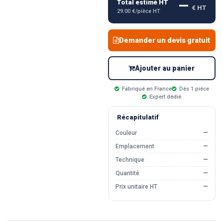
—
Total estimé HT
€ HT
29.00 €/pièce HT
Demander un devis gratuit
Ajouter au panier
Fabriqué en France
Dès 1 pièce
Expert dédié
Récapitulatif
Couleur
—
Emplacement
—
Technique
—
Quantité
—
Prix unitaire HT
—