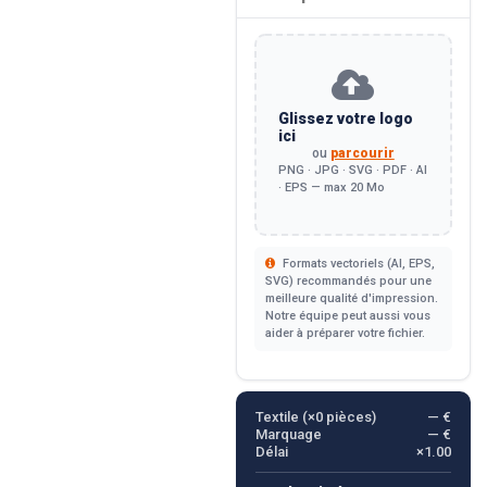
Glissez votre logo
ici
ou
parcourir
PNG · JPG · SVG · PDF · AI
· EPS — max 20 Mo
Formats vectoriels (AI, EPS,
SVG) recommandés pour une
meilleure qualité d'impression.
Notre équipe peut aussi vous
aider à préparer votre fichier.
Textile (×
0
pièces)
— €
Marquage
— €
Délai
×1.00