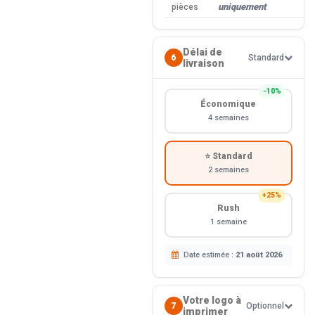
—
uniquement
pièces
Délai de
6
Standard
livraison
−10%
Économique
4 semaines
⭐ Standard
2 semaines
+25%
Rush
1 semaine
Date estimée :
21 août 2026
Votre logo à
7
Optionnel
imprimer