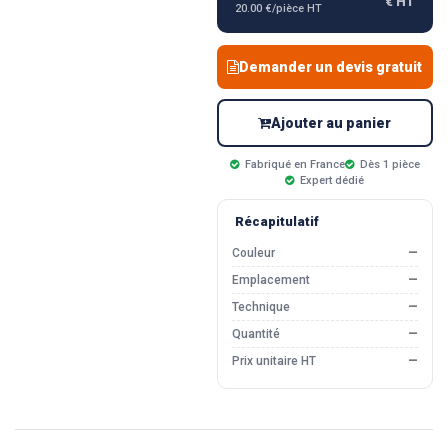
€ HT
20.00 €/pièce HT
Demander un devis gratuit
Ajouter au panier
Fabriqué en France
Dès 1 pièce
Expert dédié
Récapitulatif
Couleur
—
Emplacement
—
Technique
—
Quantité
—
Prix unitaire HT
—