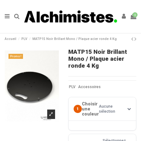
0
Accueil
PLV
MATP15 Noir Brillant Mono / Plaque acier ronde 4 Kg
MATP15 Noir Brillant
Promo !
Mono / Plaque acier
ronde 4 Kg
PLV
Accessoires
Choisir
Aucune
une
1
sélection
couleur
Sélectionnez