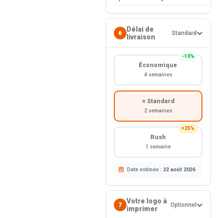
Délai de
6
Standard
livraison
−10%
Économique
4 semaines
⭐ Standard
2 semaines
+25%
Rush
1 semaine
Date estimée :
22 août 2026
Votre logo à
7
Optionnel
imprimer