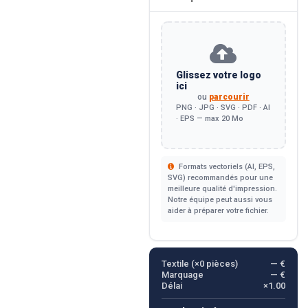
Glissez votre logo
ici
ou
parcourir
PNG · JPG · SVG · PDF · AI
· EPS — max 20 Mo
Formats vectoriels (AI, EPS,
SVG) recommandés pour une
meilleure qualité d'impression.
Notre équipe peut aussi vous
aider à préparer votre fichier.
Textile (×
0
pièces)
— €
Marquage
— €
Délai
×1.00