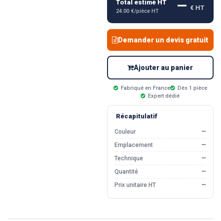
—
Total estimé HT
€ HT
24.00 €/pièce HT
Demander un devis gratuit
Ajouter au panier
Fabriqué en France
Dès 1 pièce
Expert dédié
Récapitulatif
Couleur
—
Emplacement
—
Technique
—
Quantité
—
Prix unitaire HT
—