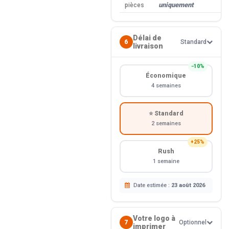
—
uniquement
pièces
Délai de
6
Standard
livraison
−10%
Économique
4 semaines
⭐ Standard
2 semaines
+25%
Rush
1 semaine
Date estimée :
23 août 2026
Votre logo à
7
Optionnel
imprimer