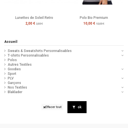
Lunettes de Soleil Retro
Polo Bio Premium
2,00 €
10,00 €
2,50 €
12,50 €
Accueil
Sweats & Sweatshirts Personnalisables
T-shirts Personnalisables
Polos
Autres Textiles
Goodies
Sport
PLV
Garçons
Nos Textiles
Blaklader
ok
Effacer tout