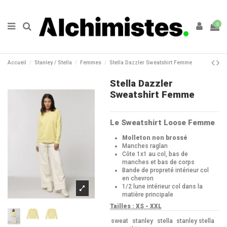
0
Accueil
Stanley / Stella
Femmes
Stella Dazzler Sweatshirt Femme
Stella Dazzler
Sweatshirt Femme
Le Sweatshirt Loose Femme
Molleton non brossé
Manches raglan
Côte 1x1 au col, bas de
manches et bas de corps
Bande de propreté intérieur col
en chevron
1/2 lune intérieur col dans la
matière principale
Tailles : XS - XXL
sweat
stanley
stella
stanley stella