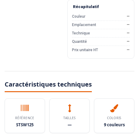
Récapitulatif
Couleur
—
Emplacement
—
Technique
—
Quantité
—
Prix unitaire HT
—
Caractéristiques techniques
RÉFÉRENCE
TAILLES
COLORIS
STSW125
—
9 couleurs