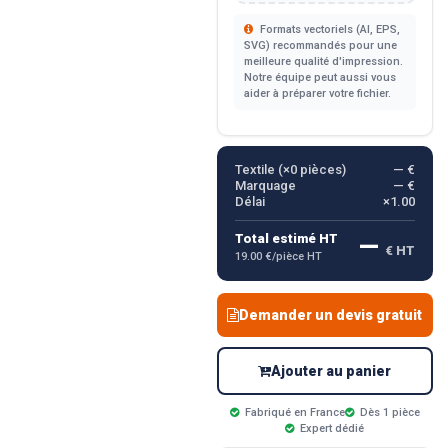
Formats vectoriels (AI, EPS,
SVG) recommandés pour une
meilleure qualité d'impression.
Notre équipe peut aussi vous
aider à préparer votre fichier.
Textile (×
0
pièces)
— €
Marquage
— €
Délai
×1.00
—
Total estimé HT
€ HT
19.00 €/pièce HT
Demander un devis gratuit
Ajouter au panier
Fabriqué en France
Dès 1 pièce
Expert dédié