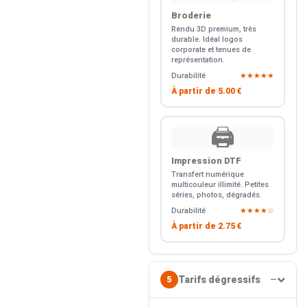
Broderie
Rendu 3D premium, très
durable. Idéal logos
corporate et tenues de
représentation.
Durabilité
★★★★★
À partir de
5.00 €
🖨️
Impression DTF
Transfert numérique
multicouleur illimité. Petites
séries, photos, dégradés.
Durabilité
★★★★☆
À partir de
2.75 €
Tarifs dégressifs
5
—