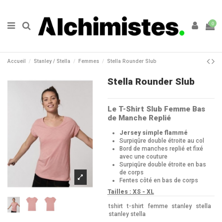
0
Accueil
Stanley / Stella
Femmes
Stella Rounder Slub
Stella Rounder Slub
Le T-Shirt Slub Femme Bas
de Manche Replié
Jersey simple flammé
Surpiqûre double étroite au col
Bord de manches replié et fixé
avec une couture
Surpiqûre double étroite en bas
de corps
Fentes côté en bas de corps
Tailles : XS - XL
tshirt
t-shirt
femme
stanley
stella
stanley stella