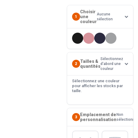
Choisir
Aucune
une
1
sélection
couleur
Sélectionnez
Tailles &
2
d'abord une
quantités
couleur
Sélectionnez une couleur
pour afficher les stocks par
taille.
Emplacement de
Non
3
personnalisation
sélectionné