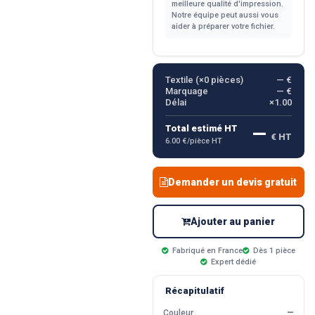
meilleure qualité d'impression.
Notre équipe peut aussi vous
aider à préparer votre fichier.
Textile (×
0
pièces)
— €
Marquage
— €
Délai
×1.00
—
Total estimé HT
€ HT
6.00 €/pièce HT
Demander un devis gratuit
Ajouter au panier
Fabriqué en France
Dès 1 pièce
Expert dédié
Récapitulatif
Couleur
—