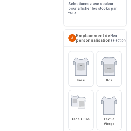
Sélectionnez une couleur
pour afficher les stocks par
taille.
Emplacement de
Non
3
personnalisation
sélectionné
Face
Dos
Face + Dos
Textile
Vierge