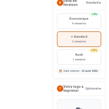
Délai de
6
Standard
livraison
−10%
Économique
4 semaines
⭐ Standard
2 semaines
+25%
Rush
1 semaine
Date estimée :
22 août 2026
Votre logo à
7
Optionnel
imprimer