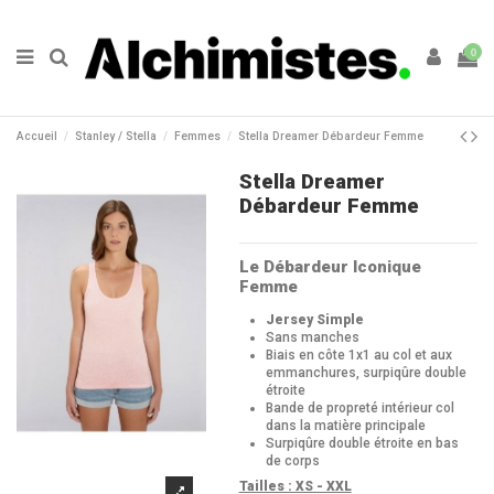
0
Accueil
Stanley / Stella
Femmes
Stella Dreamer Débardeur Femme
Stella Dreamer
Débardeur Femme
Le Débardeur Iconique
Femme
Jersey Simple
Sans manches
Biais en côte 1x1 au col et aux
emmanchures, surpiqûre double
étroite
Bande de propreté intérieur col
dans la matière principale
Surpiqûre double étroite en bas
de corps
Tailles : XS - XXL