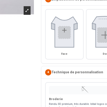
Face
Do
Technique de personnalisation
4
🪡
Broderie
Rendu 3D premium, très durable. Idéal logos co