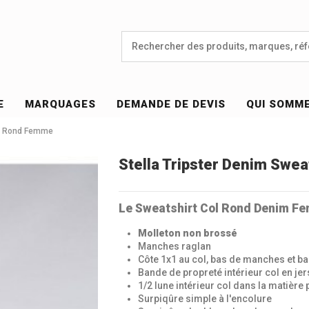
E
MARQUAGES
DEMANDE DE DEVIS
QUI SOMM
ol Rond Femme
Stella Tripster Denim Swe
Le Sweatshirt Col Rond Denim F
Molleton non brossé
Manches raglan
Côte 1x1 au col, bas de manches et b
Bande de propreté intérieur col en je
1/2 lune intérieur col dans la matière 
Surpiqûre simple à l'encolure