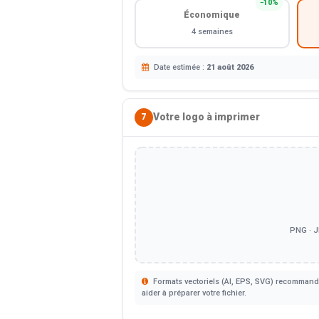
−10%
Économique
4 semaines
Date estimée :
21 août 2026
Votre logo à imprimer
7
PNG · J
Formats vectoriels (AI, EPS, SVG) recommandé
aider à préparer votre fichier.