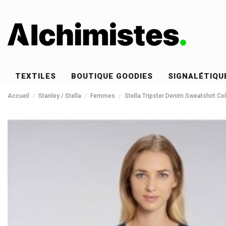
TEXTILES
BOUTIQUE GOODIES
SIGNALÉTIQU
Accueil
Stanley / Stella
Femmes
Stella Tripster Denim Sweatshirt C