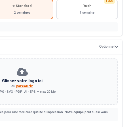
+25%
⭐ Standard
Rush
2 semaines
1 semaine
Optionnel
Glissez votre logo ici
ou
parcourir
PG · SVG · PDF · AI · EPS — max 20 Mo
s pour une meilleure qualité d'impression. Notre équipe peut aussi vous