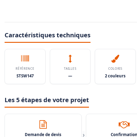
Caractéristiques techniques
RÉFÉRENCE
TAILLES
COLORIS
STSW147
—
2 couleurs
Les 5 étapes de votre projet
›
Demande de devis
Confirmatio