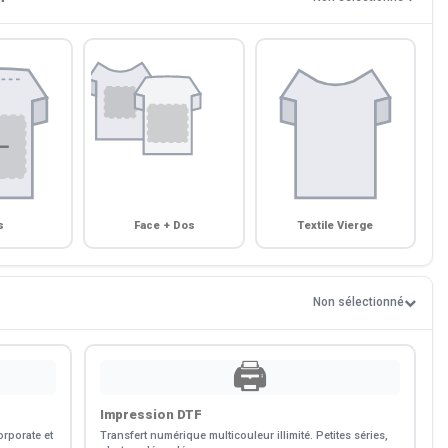
s
Face + Dos
Textile Vierge
Non sélectionné
🖨️
Impression DTF
rporate et
Transfert numérique multicouleur illimité. Petites séries,