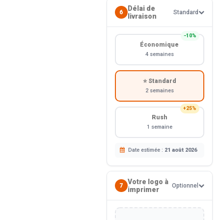
Délai de
6
Standard
livraison
−10%
Économique
4 semaines
⭐ Standard
2 semaines
+25%
Rush
1 semaine
Date estimée :
21 août 2026
Votre logo à
7
Optionnel
imprimer