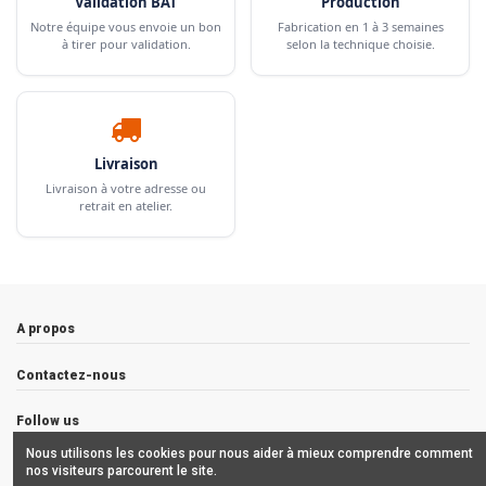
Validation BAT
Production
Notre équipe vous envoie un bon
Fabrication en 1 à 3 semaines
à tirer pour validation.
selon la technique choisie.
Livraison
Livraison à votre adresse ou
retrait en atelier.
A propos
Contactez-nous
Follow us
Nous utilisons les cookies pour nous aider à mieux comprendre comment
Newsletter
nos visiteurs parcourent le site.