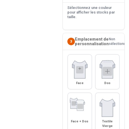
Sélectionnez une couleur
pour afficher les stocks par
taille.
Emplacement de
Non
3
personnalisation
sélectionné
Face
Dos
Face + Dos
Textile
Vierge