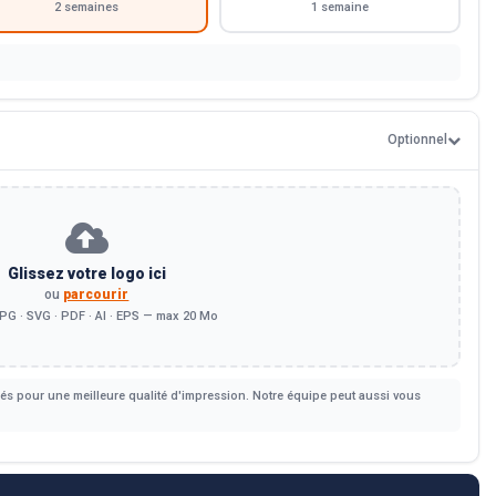
2 semaines
1 semaine
Optionnel
Glissez votre logo ici
ou
parcourir
PG · SVG · PDF · AI · EPS — max 20 Mo
s pour une meilleure qualité d'impression. Notre équipe peut aussi vous