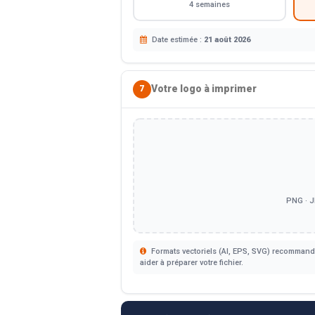
4 semaines
Date estimée :
21 août 2026
Votre logo à imprimer
7
PNG · J
Formats vectoriels (AI, EPS, SVG) recommandé
aider à préparer votre fichier.