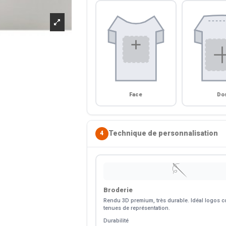
Face
Do
Technique de personnalisation
4
🪡
Broderie
Rendu 3D premium, très durable. Idéal logos co
tenues de représentation.
Durabilité