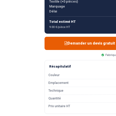
Textile (×
0
pièces)
Marquage
Délai
Total estimé HT
9.00 €/pièce HT
Demander un devis gratuit
Fabriqu
Récapitulatif
Couleur
Emplacement
Technique
Quantité
Prix unitaire HT