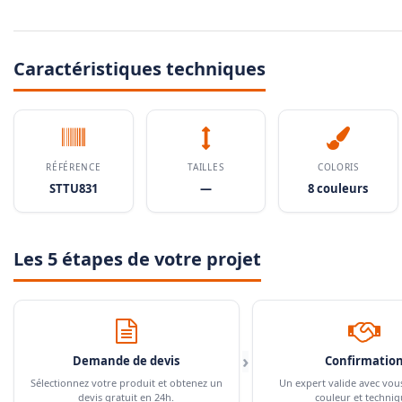
Caractéristiques techniques
RÉFÉRENCE
TAILLES
COLORIS
STTU831
—
8 couleurs
Les 5 étapes de votre projet
›
Demande de devis
Confirmatio
Sélectionnez votre produit et obtenez un
Un expert valide avec vou
devis gratuit en 24h.
couleur et techniq