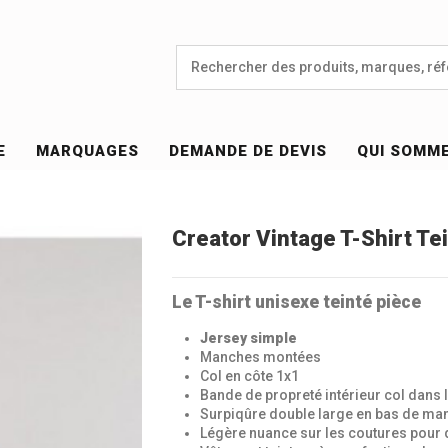
E
MARQUAGES
DEMANDE DE DEVIS
QUI SOMM
Creator Vintage T-Shirt Te
Le T-shirt unisexe teinté pièce
Jersey simple
Manches montées
Col en côte 1x1
Bande de propreté intérieur col dans 
Surpiqûre double large en bas de ma
Légère nuance sur les coutures pour 