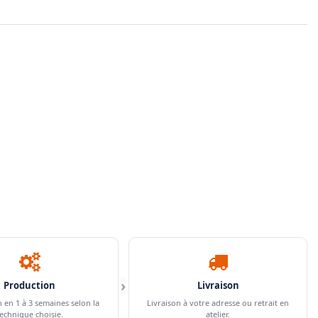
›
Production
Livraison
n en 1 à 3 semaines selon la
Livraison à votre adresse ou retrait en
echnique choisie.
atelier.