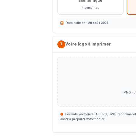
Économique
4 semaines
Date estimée :
20 août 2026
Votre logo à imprimer
7
PNG · J
Formats vectoriels (AI, EPS, SVG) recommandé
aider à préparer votre fichier.