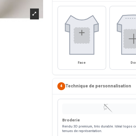
Face
Do
Technique de personnalisation
4
🪡
Broderie
Rendu 3D premium, très durable. Idéal logos co
tenues de représentation.