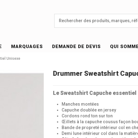
E
MARQUAGES
DEMANDE DE DEVIS
QUI SOMM
iel Unisexe
Drummer Sweatshirt Capuc
Le Sweatshirt Capuche essentiel
Manches montées
Capuche doublée en jersey
Cordons rond ton sur ton
Œillets à la capuche cousus façon bo
Bande de propreté intérieur col en ch
Demi lune intérieur col dans la matièr