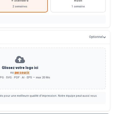
⭐ Standard
Rush
2 semaines
1 semaine
Optionnel
Glissez votre logo ici
ou
parcourir
PG · SVG · PDF · AI · EPS — max 20 Mo
s pour une meilleure qualité d'impression. Notre équipe peut aussi vous