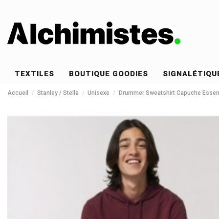
TEXTILES
BOUTIQUE GOODIES
SIGNALÉTIQU
Accueil
Stanley / Stella
Unisexe
Drummer Sweatshirt Capuche Essent