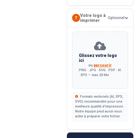
Votre logo à
7
Optionnel
imprimer
Glissez votre logo
ici
ou
parcourir
PNG · JPG · SVG · PDF · AI
· EPS — max 20 Mo
Formats vectoriels (AI, EPS,
SVG) recommandés pour une
meilleure qualité d'impression.
Notre équipe peut aussi vous
aider à préparer votre fichier.