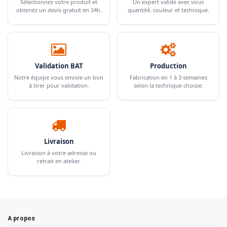
Sélectionnez votre produit et
Un expert valide avec vous
obtenez un devis gratuit en 24h.
quantité, couleur et technique.
Validation BAT
Production
Notre équipe vous envoie un bon
Fabrication en 1 à 3 semaines
à tirer pour validation.
selon la technique choisie.
Livraison
Livraison à votre adresse ou
retrait en atelier.
A propos