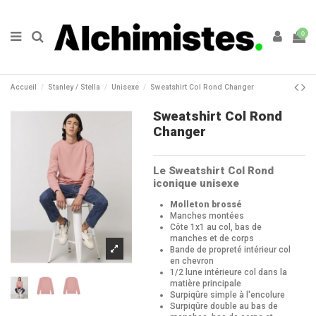
0
Accueil
Stanley / Stella
Unisexe
Sweatshirt Col Rond Changer
Sweatshirt Col Rond
Changer
Le Sweatshirt Col Rond
iconique unisexe
Molleton brossé
Manches montées
Côte 1x1 au col, bas de
manches et de corps
Bande de propreté intérieur col
en chevron
1/2 lune intérieure col dans la
matière principale
Surpiqûre simple à l'encolure
Surpiqûre double au bas de