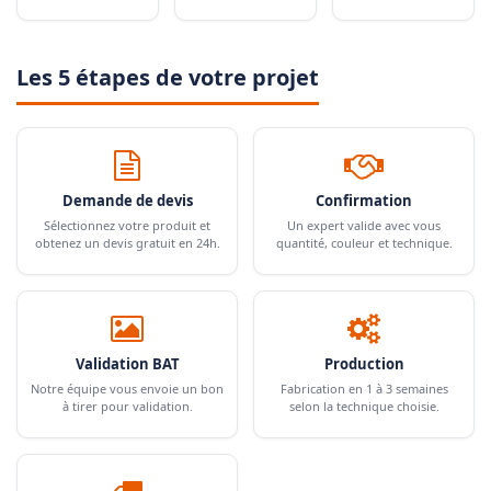
Les 5 étapes de votre projet
Demande de devis
Confirmation
Sélectionnez votre produit et
Un expert valide avec vous
obtenez un devis gratuit en 24h.
quantité, couleur et technique.
Validation BAT
Production
Notre équipe vous envoie un bon
Fabrication en 1 à 3 semaines
à tirer pour validation.
selon la technique choisie.