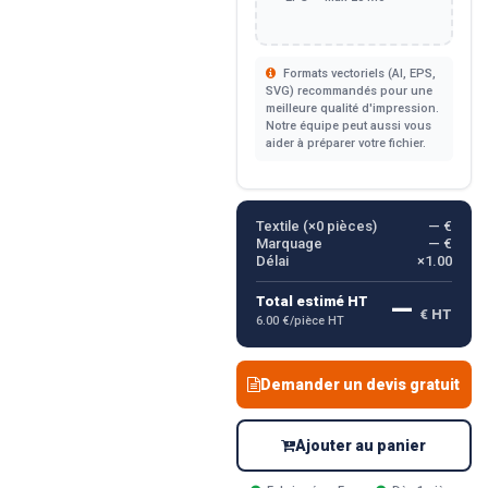
Formats vectoriels (AI, EPS,
SVG) recommandés pour une
meilleure qualité d'impression.
Notre équipe peut aussi vous
aider à préparer votre fichier.
Textile (×
0
pièces)
— €
Marquage
— €
Délai
×1.00
—
Total estimé HT
€ HT
6.00 €/pièce HT
Demander un devis gratuit
Ajouter au panier