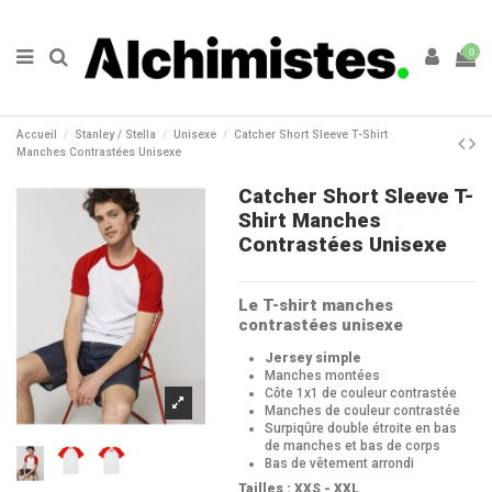
0
Accueil
Stanley / Stella
Unisexe
Catcher Short Sleeve T-Shirt
Manches Contrastées Unisexe
Catcher Short Sleeve T-
Shirt Manches
Contrastées Unisexe
Le T-shirt manches
contrastées unisexe
Jersey simple
Manches montées
Côte 1x1 de couleur contrastée
Manches de couleur contrastée
Surpiqûre double étroite en bas
de manches et bas de corps
Bas de vêtement arrondi
Tailles : XXS - XXL