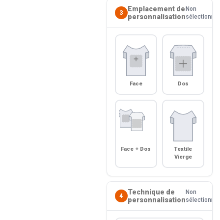
Emplacement de
Non
3
personnalisation
sélectionné
Face
Dos
Face + Dos
Textile
Vierge
Technique de
Non
4
personnalisation
sélectionné