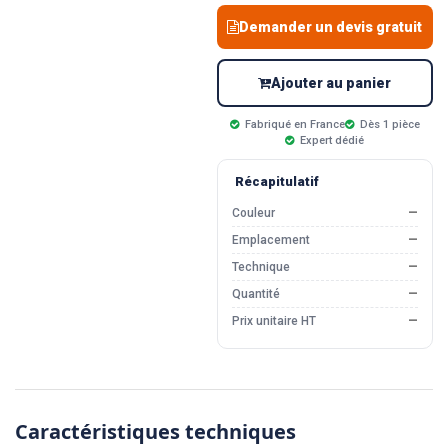
Demander un devis gratuit
Ajouter au panier
Fabriqué en France
Dès 1 pièce
Expert dédié
Récapitulatif
Couleur
—
Emplacement
—
Technique
—
Quantité
—
Prix unitaire HT
—
Caractéristiques techniques