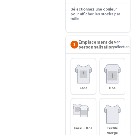
Sélectionnez une couleur
pour afficher les stocks par
taille.
Emplacement de
Non
3
personnalisation
sélectionné
Face
Dos
Face + Dos
Textile
Vierge