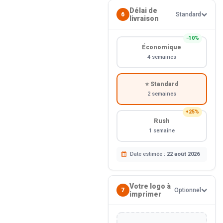
Délai de
6
Standard
livraison
−10%
Économique
4 semaines
⭐ Standard
2 semaines
+25%
Rush
1 semaine
Date estimée :
22 août 2026
Votre logo à
7
Optionnel
imprimer