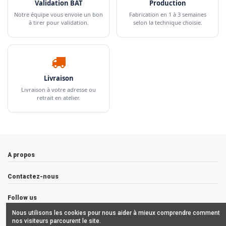
Validation BAT
Production
Notre équipe vous envoie un bon
Fabrication en 1 à 3 semaines
à tirer pour validation.
selon la technique choisie.
Livraison
Livraison à votre adresse ou
retrait en atelier.
A propos
Contactez-nous
Follow us
Nous utilisons les cookies pour nous aider à mieux comprendre comment
Newsletter
nos visiteurs parcourent le site.