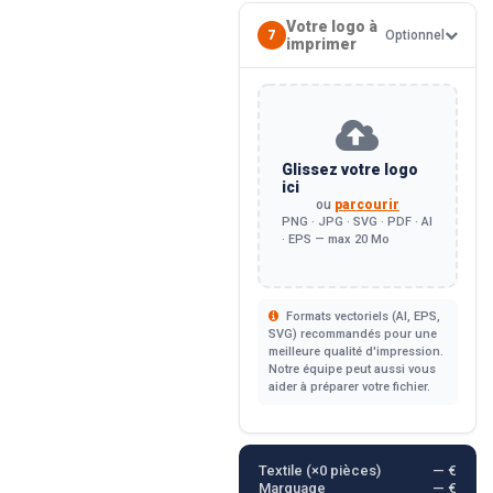
Votre logo à
7
Optionnel
imprimer
Glissez votre logo
ici
ou
parcourir
PNG · JPG · SVG · PDF · AI
· EPS — max 20 Mo
Formats vectoriels (AI, EPS,
SVG) recommandés pour une
meilleure qualité d'impression.
Notre équipe peut aussi vous
aider à préparer votre fichier.
Textile (×
0
pièces)
— €
Marquage
— €