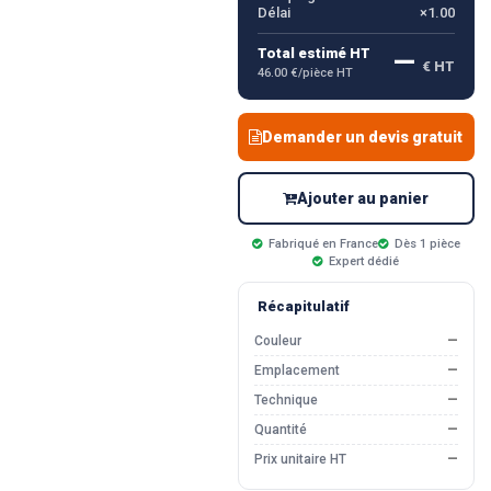
Délai
×1.00
—
Total estimé HT
€ HT
46.00 €/pièce HT
Demander un devis gratuit
Ajouter au panier
Fabriqué en France
Dès 1 pièce
Expert dédié
Récapitulatif
Couleur
—
Emplacement
—
Technique
—
Quantité
—
Prix unitaire HT
—