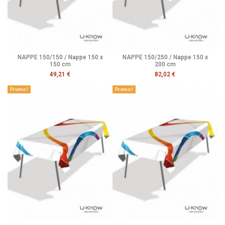
NAPPE 150/150 / Nappe 150 x
NAPPE 150/250 / Nappe 150 x
150 cm
200 cm
49,21 €
82,02 €
Promo !
Promo !