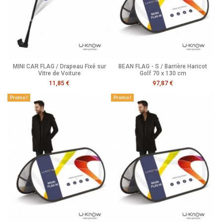
MINI CAR FLAG / Drapeau Fixé sur
BEAN FLAG - S / Barrière Haricot
Vitre de Voiture
Golf 70 x 130 cm
11,85 €
97,87 €
Promo !
Promo !