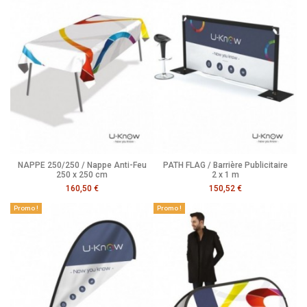
NAPPE 250/250 / Nappe Anti-Feu
PATH FLAG / Barrière Publicitaire
250 x 250 cm
2 x 1 m
160,50 €
150,52 €
Promo !
Promo !