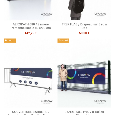
AEROPATH 080 / Barrière
TREK FLAG / Drapeau sur Sac à
Personnalisable 80x200 cm
Dos
142,29 €
58,00 €
Promo !
Promo !
COUVERTURE BARRIERE /
BANDEROLE PVC / 8 Tailles