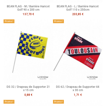
BEAN FLAG - M / Barrière Haricot
BEAN FLAG - L / Barrière Haricot
Golf 90 x 200 cm
Golf 110 x 250cm
137,70 €
203,85 €
Promo !
Promo !
DS 32 / Drapeau de Supporter 21
DS 62 / Drapeau de Supporter 44
x 15 cm
x 30 cm
0,88 €
1,71 €
Promo !
Promo !