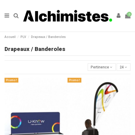
0
Accueil
PLV
Drapeaux / Banderoles
Drapeaux / Banderoles
Pertinence
24
Promo !
Promo !