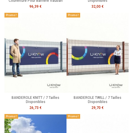
Couverture Pour Barrière Vauban
Disponibles
96,39 €
32,00 €
Promo !
Promo !
BANDEROLE KNITT / 7 Tailles
BANDEROLE TWILL / 7 Tailles
Disponibles
Disponibles
26,73 €
29,70 €
Promo !
Promo !