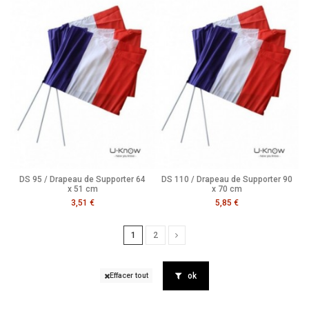
DS 95 / Drapeau de Supporter 64
DS 110 / Drapeau de Supporter 90
x 51 cm
x 70 cm
3,51 €
5,85 €
1
2
ok
Effacer tout