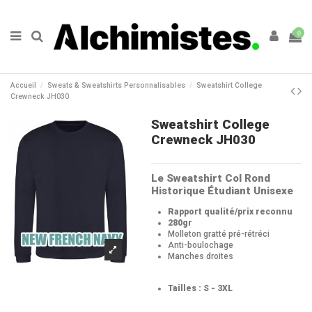
0
Accueil
Sweats & Sweatshirts Personnalisables
Sweatshirt College
Crewneck JH030
Sweatshirt College
Crewneck JH030
Le Sweatshirt Col Rond
Historique Étudiant Unisexe
Rapport qualité/prix reconnu
280gr
Molleton gratté pré-rétréci
Anti-boulochage
Manches droites
Tailles : S - 3XL