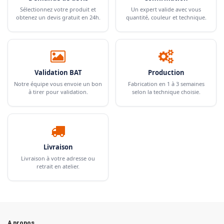
Sélectionnez votre produit et
Un expert valide avec vous
obtenez un devis gratuit en 24h.
quantité, couleur et technique.
Validation BAT
Production
Notre équipe vous envoie un bon
Fabrication en 1 à 3 semaines
à tirer pour validation.
selon la technique choisie.
Livraison
Livraison à votre adresse ou
retrait en atelier.
A propos