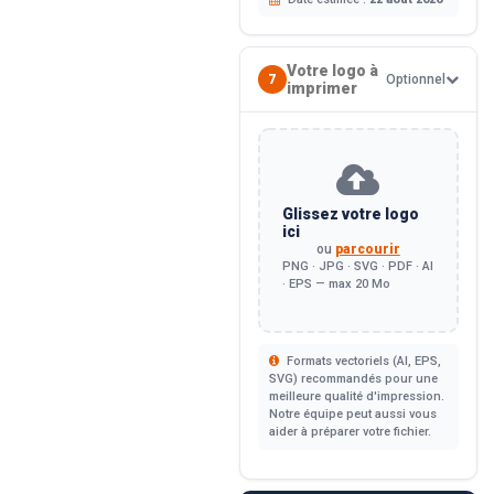
Votre logo à
7
Optionnel
imprimer
Glissez votre logo
ici
ou
parcourir
PNG · JPG · SVG · PDF · AI
· EPS — max 20 Mo
Formats vectoriels (AI, EPS,
SVG) recommandés pour une
meilleure qualité d'impression.
Notre équipe peut aussi vous
aider à préparer votre fichier.