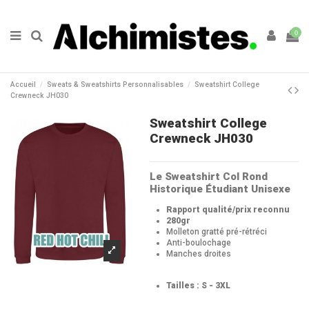
0
Accueil
Sweats & Sweatshirts Personnalisables
Sweatshirt College
Crewneck JH030
Sweatshirt College
Crewneck JH030
Le Sweatshirt Col Rond
Historique Étudiant Unisexe
Rapport qualité/prix reconnu
280gr
Molleton gratté pré-rétréci
Anti-boulochage
Manches droites
Tailles : S - 3XL