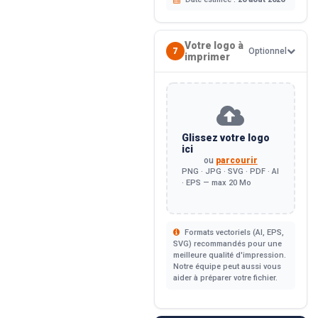
Votre logo à
7
Optionnel
imprimer
Glissez votre logo
ici
ou
parcourir
PNG · JPG · SVG · PDF · AI
· EPS — max 20 Mo
Formats vectoriels (AI, EPS,
SVG) recommandés pour une
meilleure qualité d'impression.
Notre équipe peut aussi vous
aider à préparer votre fichier.