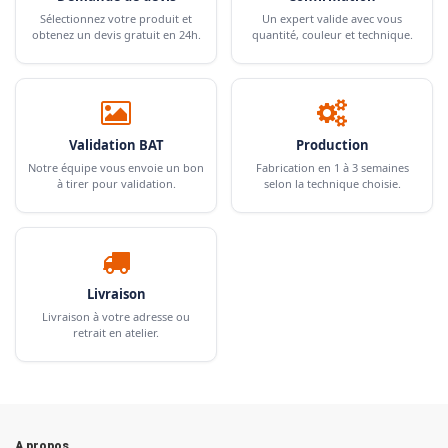
Sélectionnez votre produit et
Un expert valide avec vous
obtenez un devis gratuit en 24h.
quantité, couleur et technique.
Validation BAT
Production
Notre équipe vous envoie un bon
Fabrication en 1 à 3 semaines
à tirer pour validation.
selon la technique choisie.
Livraison
Livraison à votre adresse ou
retrait en atelier.
A propos