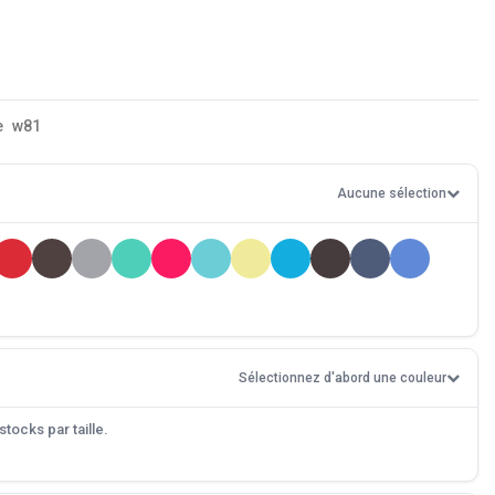
e
w81
Aucune sélection
Sélectionnez d'abord une couleur
tocks par taille.