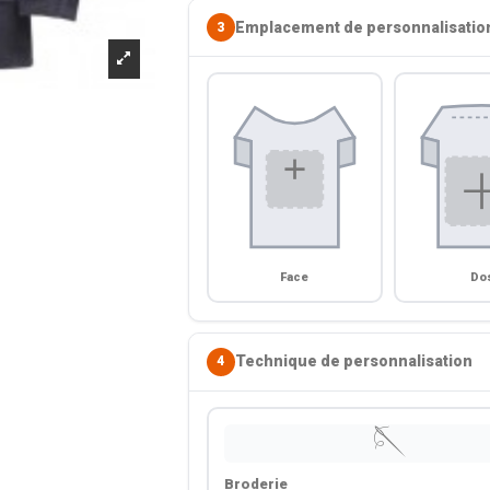
Emplacement de personnalisatio
3
Face
Do
Technique de personnalisation
4
🪡
Broderie