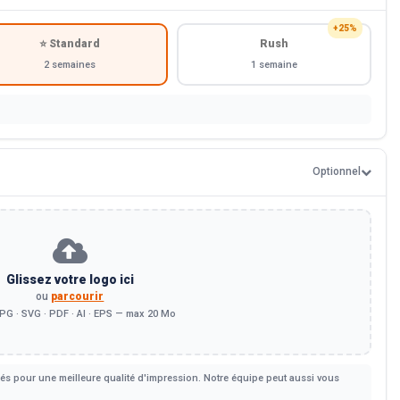
+25%
⭐ Standard
Rush
2 semaines
1 semaine
Optionnel
Glissez votre logo ici
ou
parcourir
PG · SVG · PDF · AI · EPS — max 20 Mo
s pour une meilleure qualité d'impression. Notre équipe peut aussi vous