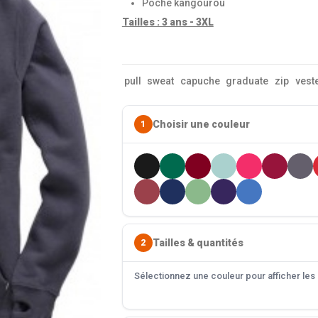
Poche kangourou
Tailles : 3 ans - 3XL
pull
sweat
capuche
graduate
zip
vest
Choisir une couleur
1
Tailles & quantités
2
Sélectionnez une couleur pour afficher les s