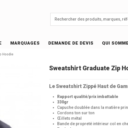
E
MARQUAGES
DEMANDE DE DEVIS
QUI SOMM
ip Hoodie
Sweatshirt Graduate Zip H
Le Sweatshirt Zippé Haut de Gam
Rapport qualité/prix imbattable
330gr
Capuche doublée dans la matière prin
Cordons ton sur ton
Œillets métal
Bande de propreté intérieur col en ch