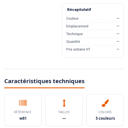
Récapitulatif
Couleur
—
Emplacement
—
Technique
—
Quantité
—
Prix unitaire HT
—
Caractéristiques techniques
RÉFÉRENCE
TAILLES
COLORIS
w81
—
5 couleurs