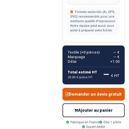
Formats vectoriels (AI, EPS,
SVG) recommandés pour une
meilleure qualité d'impression.
Notre équipe peut aussi vous
aider à préparer votre fichier.
Textile (×
0
pièces)
— €
Marquage
— €
Délai
×1.00
—
Total estimé HT
€ HT
20.00 €/pièce HT
Demander un devis gratuit
Ajouter au panier
Fabriqué en France
Dès 1 pièce
Expert dédié