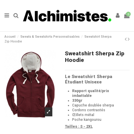
0
Accueil
Sweats & Sweatshirts Personnalisables
Sweatshirt Sherpa
Zip Hoodie
Sweatshirt Sherpa Zip
Hoodie
Le Sweatshirt Sherpa
Étudiant Unisexe
Rapport qualité/prix
imbattable
330gr
Capuche doublée sherpa
Cordons contrastés
Œillets métal
Poche kangourou
Tailles : S - 2XL