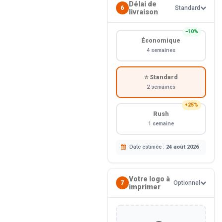
Délai de
6
Standard
livraison
−10%
Économique
4 semaines
⭐ Standard
2 semaines
+25%
Rush
1 semaine
Date estimée :
24 août 2026
Votre logo à
7
Optionnel
imprimer