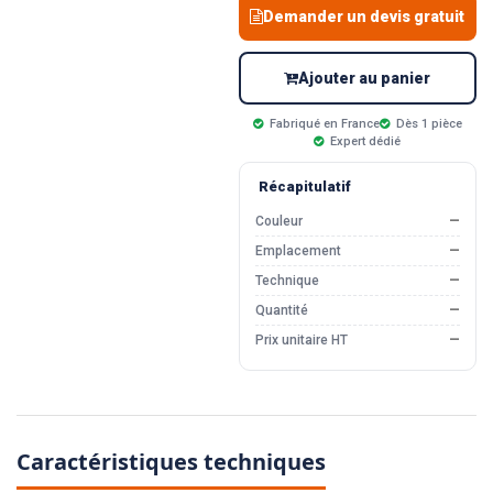
Demander un devis gratuit
Ajouter au panier
Fabriqué en France
Dès 1 pièce
Expert dédié
Récapitulatif
Couleur
—
Emplacement
—
Technique
—
Quantité
—
Prix unitaire HT
—
Caractéristiques techniques