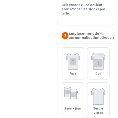
Sélectionnez une couleur
pour afficher les stocks par
taille.
Emplacement de
Non
3
personnalisation
sélectionné
Face
Dos
Face + Dos
Textile
Vierge