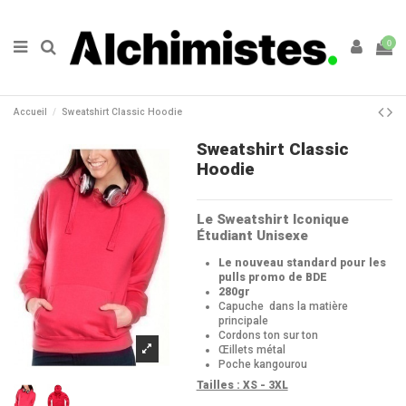
0
Accueil
Sweatshirt Classic Hoodie
Sweatshirt Classic
Hoodie
Le Sweatshirt Iconique
Étudiant Unisexe
Le nouveau standard pour les
pulls promo de BDE
280gr
Capuche dans la matière
principale
Cordons ton sur ton
Œillets métal
Poche kangourou
Tailles : XS - 3XL