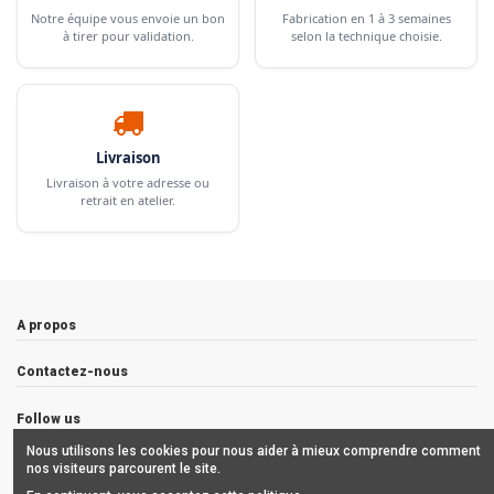
Notre équipe vous envoie un bon
Fabrication en 1 à 3 semaines
à tirer pour validation.
selon la technique choisie.
Livraison
Livraison à votre adresse ou
retrait en atelier.
A propos
Contactez-nous
Follow us
Nous utilisons les cookies pour nous aider à mieux comprendre comment
Newsletter
nos visiteurs parcourent le site.