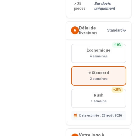
Sur devis
> 25
—
uniquement
pièces
Délai de
6
Standard
livraison
−10%
Économique
4 semaines
⭐ Standard
2 semaines
+25%
Rush
1 semaine
Date estimée :
23 août 2026
Votre logo à