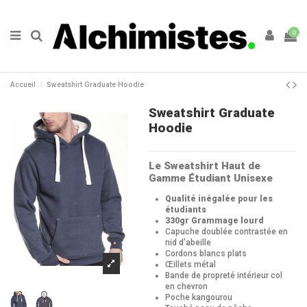
0
Accueil
Sweatshirt Graduate Hoodie
Sweatshirt Graduate
Hoodie
Le Sweatshirt Haut de
Gamme Étudiant Unisexe
Qualité inégalée pour les
étudiants
330gr Grammage lourd
Capuche doublée contrastée en
nid d'abeille
Cordons blancs plats
Œillets métal
Bande de propreté intérieur col
en chevron
Poche kangourou