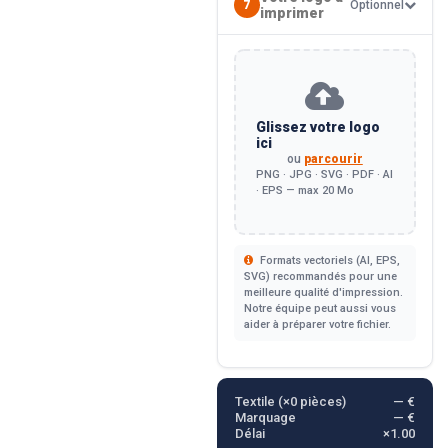
7
Optionnel
imprimer
Glissez votre logo
ici
ou
parcourir
PNG · JPG · SVG · PDF · AI
· EPS — max 20 Mo
Formats vectoriels (AI, EPS,
SVG) recommandés pour une
meilleure qualité d'impression.
Notre équipe peut aussi vous
aider à préparer votre fichier.
Textile (×
0
pièces)
— €
Marquage
— €
Délai
×1.00