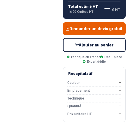
—
Total estimé HT
€ HT
16.00 €/pièce HT
Demander un devis gratuit
Ajouter au panier
Fabriqué en France
Dès 1 pièce
Expert dédié
Récapitulatif
Couleur
—
Emplacement
—
Technique
—
Quantité
—
Prix unitaire HT
—