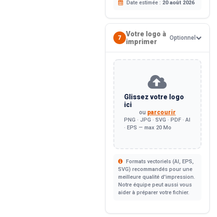
Date estimée :
20 août 2026
Votre logo à
7
Optionnel
imprimer
Glissez votre logo
ici
ou
parcourir
PNG · JPG · SVG · PDF · AI
· EPS — max 20 Mo
Formats vectoriels (AI, EPS,
SVG) recommandés pour une
meilleure qualité d'impression.
Notre équipe peut aussi vous
aider à préparer votre fichier.