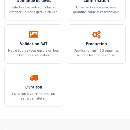
Demande de devis
Confirmation
Sélectionnez votre produit et
Un expert valide avec vous
obtenez un devis gratuit en 24h.
quantité, couleur et technique.
Validation BAT
Production
Notre équipe vous envoie un bon
Fabrication en 1 à 3 semaines
à tirer pour validation.
selon la technique choisie.
Livraison
Livraison à votre adresse ou
retrait en atelier.