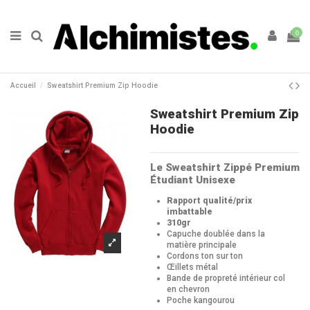
0
Accueil
Sweatshirt Premium Zip Hoodie
Sweatshirt Premium Zip
Hoodie
Le Sweatshirt Zippé Premium
Étudiant Unisexe
Rapport qualité/prix
imbattable
310gr
Capuche doublée dans la
matière principale
Cordons ton sur ton
Œillets métal
Bande de propreté intérieur col
en chevron
Poche kangourou