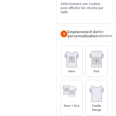
Sélectionnez une couleur
pour afficher les stocks par
taille.
Emplacement de
Non
3
personnalisation
sélectionné
Face
Dos
Face + Dos
Textile
Vierge