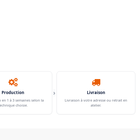
›
Production
Livraison
n en 1 à 3 semaines selon la
Livraison à votre adresse ou retrait en
echnique choisie.
atelier.