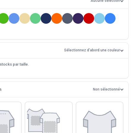
Aucune sélection
Sélectionnez d'abord une couleur
tocks par taille.
n
Non sélectionné