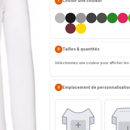
Choisir une couleur
1
Tailles & quantités
2
Sélectionnez une couleur pour afficher les s
Emplacement de personnalisatio
3