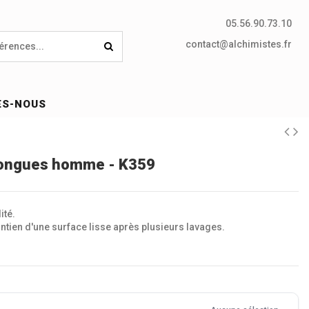
05.56.90.73.10
contact@alchimistes.fr
ES-NOUS
 longues homme - K359
ité.
tien d'une surface lisse après plusieurs lavages.