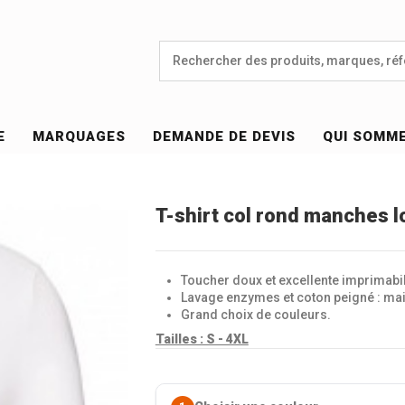
E
MARQUAGES
DEMANDE DE DEVIS
QUI SOMM
T-shirt col rond manches
Toucher doux et excellente imprimabil
Lavage enzymes et coton peigné : main
Grand choix de couleurs.
Tailles : S - 4XL