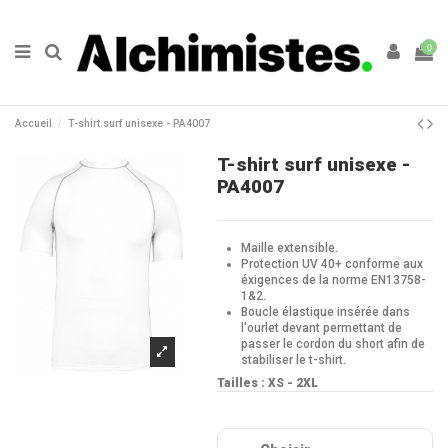
0
Accueil
T-shirt surf unisexe - PA4007
T-shirt surf unisexe -
PA4007
Maille extensible.
Protection UV 40+ conforme aux
éxigences de la norme EN13758-
1&2.
Boucle élastique insérée dans
l'ourlet devant permettant de
passer le cordon du short afin de
stabiliser le t-shirt.
Tailles : XS - 2XL