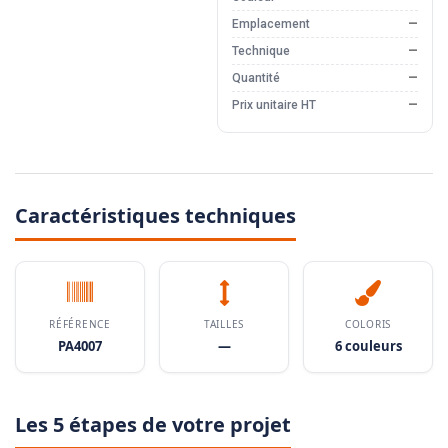
Emplacement
—
Technique
—
Quantité
—
Prix unitaire HT
—
Caractéristiques techniques
RÉFÉRENCE
TAILLES
COLORIS
PA4007
—
6 couleurs
Les 5 étapes de votre projet