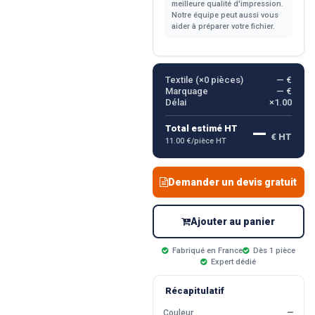
meilleure qualité d'impression.
Notre équipe peut aussi vous
aider à préparer votre fichier.
Textile (×
0
pièces)
— €
Marquage
— €
Délai
×1.00
—
Total estimé HT
€ HT
11.00 €/pièce HT
Demander un devis gratuit
Ajouter au panier
Fabriqué en France
Dès 1 pièce
Expert dédié
Récapitulatif
Couleur
—