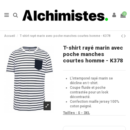
0
Accueil
T-shirt rayé marin avec poche manches courtes homme - K378
T-shirt rayé marin avec
poche manches
courtes homme - K378
L'intemporel rayé marin se
décline en t-shirt.
Coupe fluide et poche
contrastée pour un look
décontracté.
Confection maille jersey 100%
coton peigné.
Tailles : S - 3XL