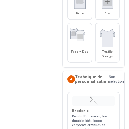
Face
Dos
Face + Dos
Textile
Vierge
Technique de
Non
4
personnalisation
sélectionné
🪡
Broderie
Rendu 3D premium, très
durable. Idéal logos
corporate et tenues de