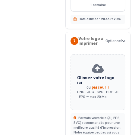
1 semaine
Date estimée :
20 août 2026
Votre logo à
7
Optionnel
imprimer
Glissez votre logo
ici
ou
parcourir
PNG · JPG · SVG · PDF · AI
· EPS — max 20 Mo
Formats vectoriels (AI, EPS,
SVG) recommandés pour une
meilleure qualité d'impression.
Notre équipe peut aussi vous