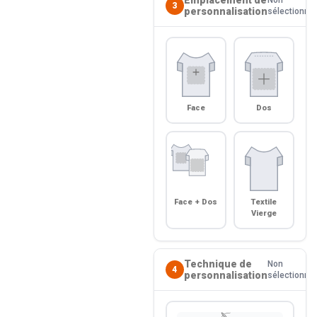
3
personnalisation
sélectionné
Face
Dos
Face + Dos
Textile
Vierge
Technique de
Non
4
personnalisation
sélectionné