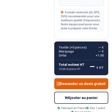
Formats vectoriels (AI, EPS,
SVG) recommandés pour une
meilleure qualité d'impression.
Notre équipe peut aussi vous
aider à préparer votre fichier.
Textile (×
0
pièces)
— €
Marquage
— €
Délai
×1.00
—
Total estimé HT
€ HT
10.00 €/pièce HT
Demander un devis gratuit
Ajouter au panier
Fabriqué en France
Dès 1 pièce