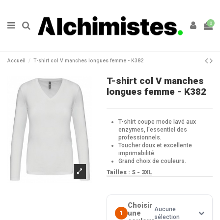
0
Accueil
T-shirt col V manches longues femme - K382
T-shirt col V manches
longues femme - K382
T-shirt coupe mode lavé aux
enzymes, l'essentiel des
professionnels.
Toucher doux et excellente
imprimabilité.
Grand choix de couleurs.
Tailles : S - 3XL
Choisir
Aucune
une
1
sélection