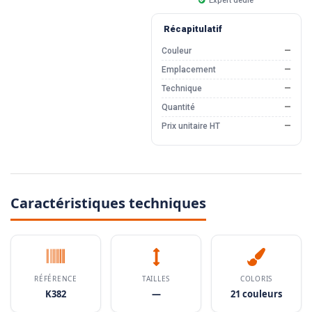
Expert dédié
Récapitulatif
Couleur
—
Emplacement
—
Technique
—
Quantité
—
Prix unitaire HT
—
Caractéristiques techniques
RÉFÉRENCE
TAILLES
COLORIS
K382
—
21 couleurs