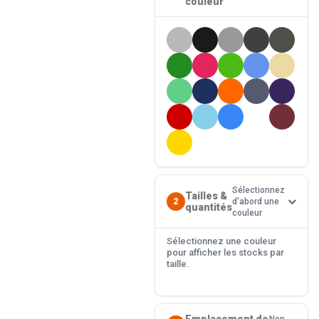
couleur
Sélectionnez
Tailles &
2
d'abord une
quantités
couleur
Sélectionnez une couleur
pour afficher les stocks par
taille.
Emplacement de
Non