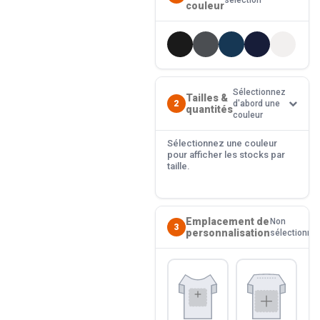
sélection
couleur
Sélectionnez
Tailles &
2
d'abord une
quantités
couleur
Sélectionnez une couleur
pour afficher les stocks par
taille.
Emplacement de
Non
3
personnalisation
sélectionné