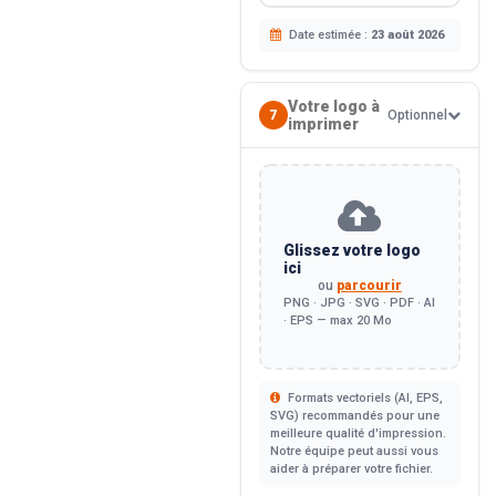
Date estimée :
23 août 2026
Votre logo à
7
Optionnel
imprimer
Glissez votre logo
ici
ou
parcourir
PNG · JPG · SVG · PDF · AI
· EPS — max 20 Mo
Formats vectoriels (AI, EPS,
SVG) recommandés pour une
meilleure qualité d'impression.
Notre équipe peut aussi vous
aider à préparer votre fichier.