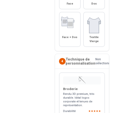
Face
Dos
Face + Dos
Textile
Vierge
Technique de
Non
4
personnalisation
sélectionné
🪡
Broderie
Rendu 3D premium, très
durable. Idéal logos
corporate et tenues de
représentation.
Durabilité
★★★★★