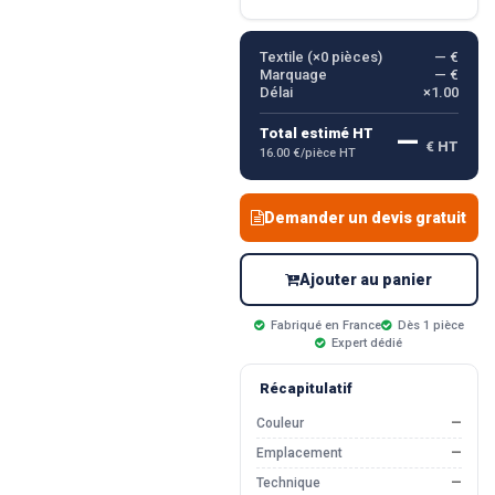
Textile (×
0
pièces)
— €
Marquage
— €
Délai
×1.00
—
Total estimé HT
€ HT
16.00 €/pièce HT
Demander un devis gratuit
Ajouter au panier
Fabriqué en France
Dès 1 pièce
Expert dédié
Récapitulatif
Couleur
—
Emplacement
—
Technique
—