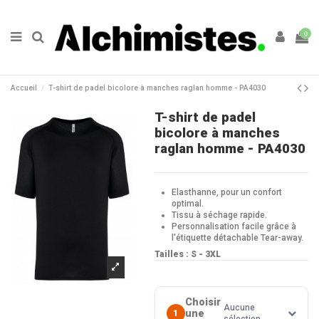
0
Accueil
T-shirt de padel bicolore à manches raglan homme - PA4030
T-shirt de padel
bicolore à manches
raglan homme - PA4030
Elasthanne, pour un confort
optimal.
Tissu à séchage rapide.
Personnalisation facile grâce à
l'étiquette détachable Tear-away.
Tailles : S - 3XL
Choisir
Aucune
une
1