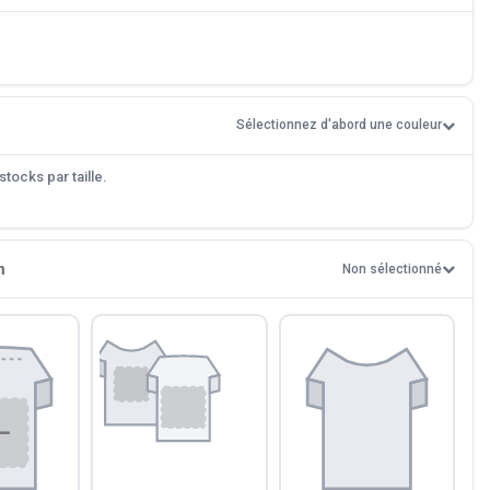
Sélectionnez d'abord une couleur
tocks par taille.
n
Non sélectionné