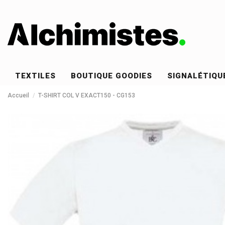
TEXTILES
BOUTIQUE GOODIES
SIGNALÉTIQU
Accueil
T-SHIRT COL V EXACT150 - CG153