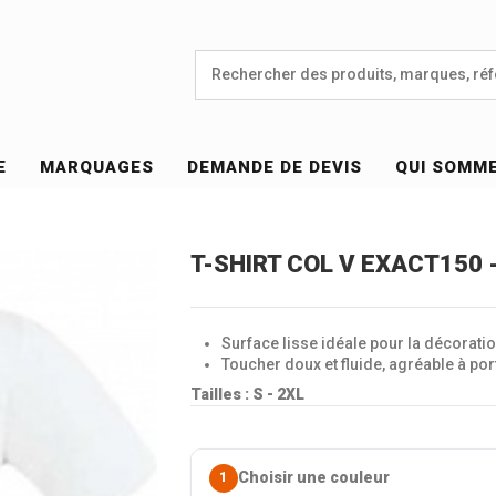
E
MARQUAGES
DEMANDE DE DEVIS
QUI SOMM
T-SHIRT COL V EXACT150 
Surface lisse idéale pour la décoratio
Toucher doux et fluide, agréable à por
Tailles : S - 2XL
Choisir une couleur
1