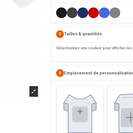
Tailles & quantités
2
Sélectionnez une couleur pour afficher les s
Emplacement de personnalisatio
3