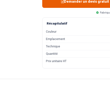
Demander un devis gratuit
Fabriqu
Récapitulatif
Couleur
Emplacement
Technique
Quantité
Prix unitaire HT