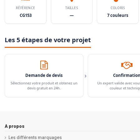
RÉFÉRENCE
TAILLES
COLORIS
CG153
—
7 couleurs
Les 5 étapes de votre projet
›
Demande de devis
Confirmatio
Sélectionnez votre produit et obtenez un
Un expert valide avec vou
devis gratuit en 24h.
couleur et techniq
A propos
Les différents marquages