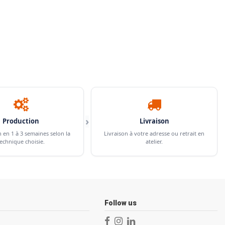
›
Production
Livraison
n en 1 à 3 semaines selon la
Livraison à votre adresse ou retrait en
echnique choisie.
atelier.
Follow us